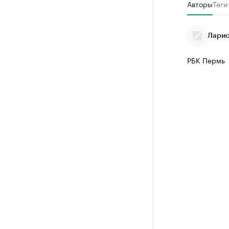
Авторы
Теги
Ларис
РБК Пермь