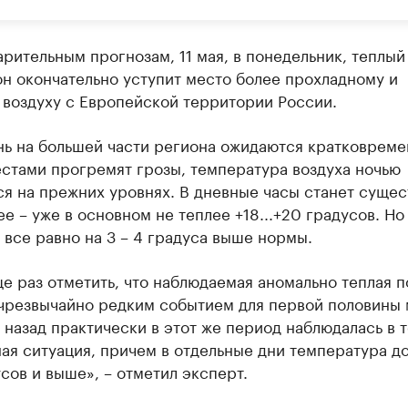
рительным прогнозам, 11 мая, в понедельник, теплый
н окончательно уступит место более прохладному и
 воздуху с Европейской территории России.
ень на большей части региона ожидаются кратковрем
стами прогремят грозы, температура воздуха ночью
я на прежних уровнях. В дневные часы станет суще
е – уже в основном не теплее +18...+20 градусов. Но 
 все равно на 3 – 4 градуса выше нормы.
е раз отметить, что наблюдаемая аномально теплая п
 чрезвычайно редким событием для первой половины 
 назад практически в этот же период наблюдалась в 
ая ситуация, причем в отдельные дни температура д
сов и выше», – отметил эксперт.