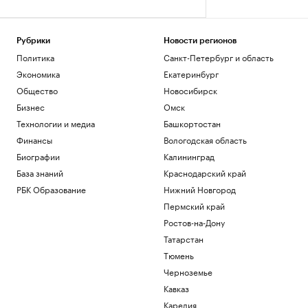
Рубрики
Новости регионов
Политика
Санкт-Петербург и область
Экономика
Екатеринбург
Общество
Новосибирск
Бизнес
Омск
Технологии и медиа
Башкортостан
Финансы
Вологодская область
Биографии
Калининград
База знаний
Краснодарский край
РБК Образование
Нижний Новгород
Пермский край
Ростов-на-Дону
Татарстан
Тюмень
Черноземье
Кавказ
Карелия