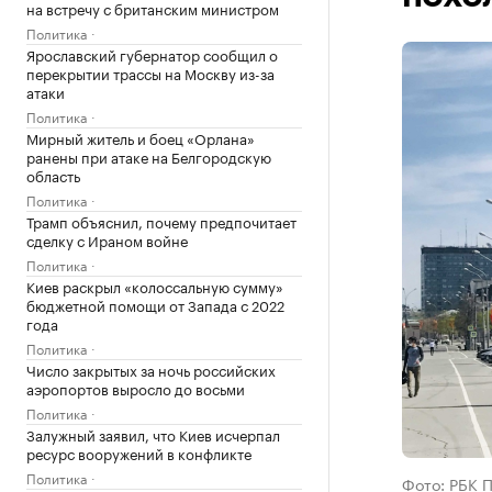
на встречу с британским министром
Политика
Ярославский губернатор сообщил о
перекрытии трассы на Москву из-за
атаки
Политика
Мирный житель и боец «Орлана»
ранены при атаке на Белгородскую
область
Политика
Трамп объяснил, почему предпочитает
сделку с Ираном войне
Политика
Киев раскрыл «колоссальную сумму»
бюджетной помощи от Запада с 2022
года
Политика
Число закрытых за ночь российских
аэропортов выросло до восьми
Политика
Залужный заявил, что Киев исчерпал
ресурс вооружений в конфликте
Политика
Фото: РБК 