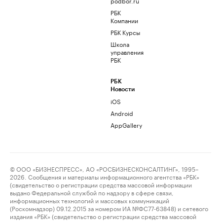
podbor.ru
РБК
Компании
РБК Курсы
Школа
управления
РБК
РБК
Новости
iOS
Android
AppGallery
© ООО «БИЗНЕСПРЕСС», АО «РОСБИЗНЕСКОНСАЛТИНГ», 1995–
2026. Сообщения и материалы информационного агентства «РБК»
(свидетельство о регистрации средства массовой информации
выдано Федеральной службой по надзору в сфере связи,
информационных технологий и массовых коммуникаций
(Роскомнадзор) 09.12.2015 за номером ИА №ФС77-63848) и сетевого
издания «РБК» (свидетельство о регистрации средства массовой