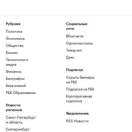
Рубрики
Социальные
сети
Политика
ВКонтакте
Экономика
Одноклассники
Общество
Telegram
Бизнес
Дзен
Технологии и
медиа
Финансы
Подписки
Скрыть баннеры
Биографии
на РБК
База знаний
Подписка на РБК
РБК Образование
Корпоративная
подписка
Новости
регионов
Уведомления
Санкт-Петербург
RSS Новости
и область
Екатеринбург