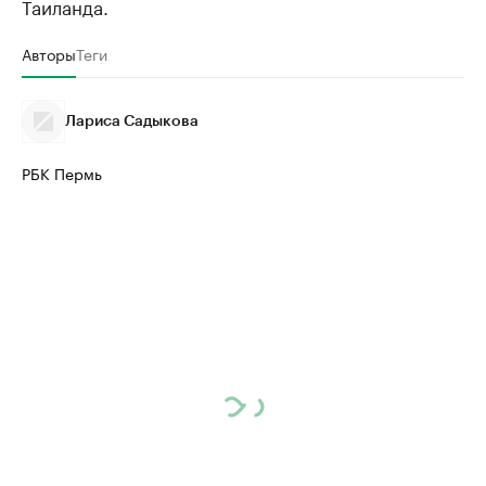
Таиланда.
Авторы
Теги
Лариса Садыкова
РБК Пермь