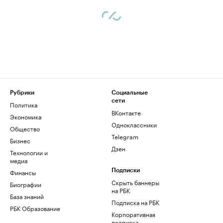
Рубрики
Социальные
сети
Политика
ВКонтакте
Экономика
Одноклассники
Общество
Telegram
Бизнес
Дзен
Технологии и
медиа
Финансы
Подписки
Скрыть баннеры
Биографии
на РБК
База знаний
Подписка на РБК
РБК Образование
Корпоративная
подписка