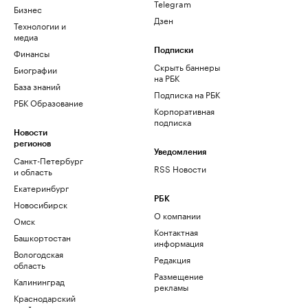
Telegram
Бизнес
Дзен
Технологии и
медиа
Финансы
Подписки
Скрыть баннеры
Биографии
на РБК
База знаний
Подписка на РБК
РБК Образование
Корпоративная
подписка
Новости
регионов
Уведомления
Санкт-Петербург
RSS Новости
и область
Екатеринбург
РБК
Новосибирск
О компании
Омск
Контактная
Башкортостан
информация
Вологодская
Редакция
область
Размещение
Калининград
рекламы
Краснодарский