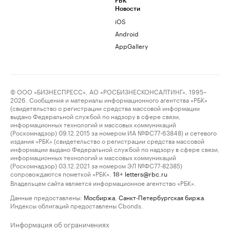
РБК
Новости
iOS
Android
AppGallery
© ООО «БИЗНЕСПРЕСС», АО «РОСБИЗНЕСКОНСАЛТИНГ», 1995–
2026. Сообщения и материалы информационного агентства «РБК»
(свидетельство о регистрации средства массовой информации
выдано Федеральной службой по надзору в сфере связи,
информационных технологий и массовых коммуникаций
(Роскомнадзор) 09.12.2015 за номером ИА №ФС77-63848) и сетевого
издания «РБК» (свидетельство о регистрации средства массовой
информации выдано Федеральной службой по надзору в сфере связи,
информационных технологий и массовых коммуникаций
(Роскомнадзор) 03.12.2021 за номером ЭЛ №ФС77-82385)
сопровождаются пометкой «РБК».
letters@rbc.ru
18+
Владельцем сайта является информационное агентство «РБК».
Данные предоставлены:
Мосбиржа
,
Санкт-Петербургская биржа
.
Индексы облигаций предоставлены Cbonds.
Информация об ограничениях