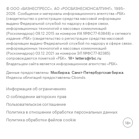
© ООО «БИЗНЕСПРЕСС», АО «РОСБИЗНЕСКОНСАЛТИНГ», 1995–
2026. Сообщения и материалы информационного агентства «РБК»
(свидетельство о регистрации средства массовой информации
выдано Федеральной службой по надзору в сфере связи,
информационных технологий и массовых коммуникаций
(Роскомнадзор) 09.12.2015 за номером ИА №ФС77-63848) и сетевого
издания «РБК» (свидетельство о регистрации средства массовой
информации выдано Федеральной службой по надзору в сфере связи,
информационных технологий и массовых коммуникаций
(Роскомнадзор) 03.12.2021 за номером ЭЛ №ФС77-82385)
сопровождаются пометкой «РБК».
letters@rbc.ru
18+
Владельцем сайта является информационное агентство «РБК».
Данные предоставлены:
Мосбиржа
,
Санкт-Петербургская биржа
.
Индексы облигаций предоставлены Cbonds.
Информация об ограничениях
О соблюдении авторских прав
Пользовательское соглашение
Политика в отношении обработки персональных данных
Политика обработки файлов cookie
18+