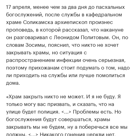
17 апреля, менее чем за два дня до пасхальных
богослужений, после службы в кафедральном
храме Соликамска архиепископ произнес
проповедь, в которой рассказал, что накануне
он разговаривал с Леонидом Политовым. Он, по
словам Зосимы, пояснил, что никто не хочет
закрывать храмы, но ситуация с
распространением инфекции очень серьезная,
поэтому прихожанам стоит подумать о том, надо
ли приходить на службы или лучше помолиться
дома.
«Храм закрыть никто не может. И я не буду. Я
только могу вас призвать, и сказать, что на
улице будет полиция. <...> Проблемы есть. Но
богослужения будут совершаться, храмы
закрывать мы не будем, ну а поберечься все мы
должны. <...> Никакого гонения церкви нет,