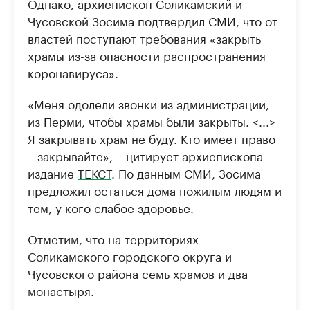
Однако, архиепископ Соликамский и
Чусовской Зосима подтвердил СМИ, что от
властей поступают требования «закрыть
храмы из-за опасности распространения
коронавируса».
«Меня одолели звонки из администрации,
из Перми, чтобы храмы были закрыты. <...>
Я закрывать храм не буду. Кто имеет право
– закрывайте», – цитирует архиепископа
издание
ТЕКСТ
. По данным СМИ, Зосима
предложил остаться дома пожилым людям и
тем, у кого слабое здоровье.
Отметим, что на территориях
Соликамского городского округа и
Чусовского района семь храмов и два
монастыря.