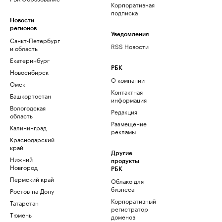
Корпоративная
подписка
Новости
регионов
Уведомления
Санкт-Петербург
RSS Новости
и область
Екатеринбург
РБК
Новосибирск
О компании
Омск
Контактная
Башкортостан
информация
Вологодская
Редакция
область
Размещение
Калининград
рекламы
Краснодарский
край
Другие
Нижний
продукты
Новгород
РБК
Пермский край
Облако для
бизнеса
Ростов-на-Дону
Корпоративный
Татарстан
регистратор
Тюмень
доменов