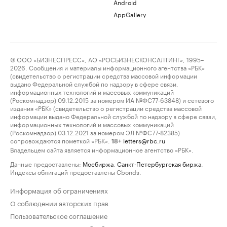
Android
AppGallery
© ООО «БИЗНЕСПРЕСС», АО «РОСБИЗНЕСКОНСАЛТИНГ», 1995–
2026. Сообщения и материалы информационного агентства «РБК»
(свидетельство о регистрации средства массовой информации
выдано Федеральной службой по надзору в сфере связи,
информационных технологий и массовых коммуникаций
(Роскомнадзор) 09.12.2015 за номером ИА №ФС77-63848) и сетевого
издания «РБК» (свидетельство о регистрации средства массовой
информации выдано Федеральной службой по надзору в сфере связи,
информационных технологий и массовых коммуникаций
(Роскомнадзор) 03.12.2021 за номером ЭЛ №ФС77-82385)
сопровождаются пометкой «РБК».
letters@rbc.ru
18+
Владельцем сайта является информационное агентство «РБК».
Данные предоставлены:
Мосбиржа
,
Санкт-Петербургская биржа
.
Индексы облигаций предоставлены Cbonds.
Информация об ограничениях
О соблюдении авторских прав
Пользовательское соглашение