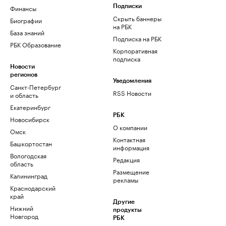
Финансы
Подписки
Скрыть баннеры
Биографии
на РБК
База знаний
Подписка на РБК
РБК Образование
Корпоративная
подписка
Новости
регионов
Уведомления
Санкт-Петербург
RSS Новости
и область
Екатеринбург
РБК
Новосибирск
О компании
Омск
Контактная
Башкортостан
информация
Вологодская
Редакция
область
Размещение
Калининград
рекламы
Краснодарский
край
Другие
Нижний
продукты
Новгород
РБК