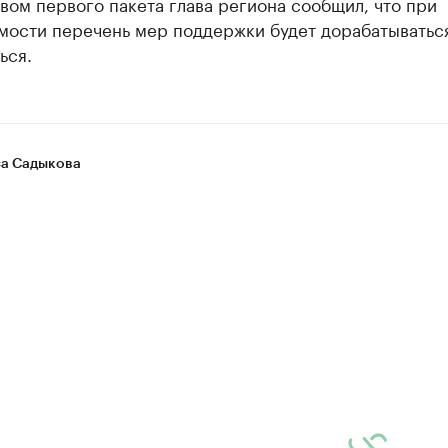
ом первого пакета глава региона сообщил, что при
мости перечень мер поддержки будет дорабатыватьс
ься.
а Садыкова