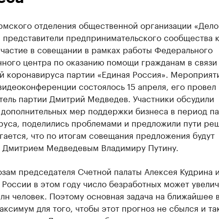
рмского отделения общественной организации «Дело
и представители предпринимательского сообщества 
участие в совещании в рамках работы Федерального
нного центра по оказанию помощи гражданам в связи
й коронавируса партии «Единая Россия». Мероприят
видеоконференции состоялось 15 апреля, его провел
тель партии Дмитрий Медведев. Участники обсудили
 дополнительных мер поддержки бизнеса в период п
руса, поделились проблемами и предложили пути ре
ается, что по итогам совещания предложения будут
 Дмитрием Медведевым Владимиру Путину.
зам председателя Счетной палаты Алексея Кудрина и
 России в этом году число безработных может увелич
млн человек. Поэтому основная задача на ближайшее 
аксимум для того, чтобы этот прогноз не сбылся и та