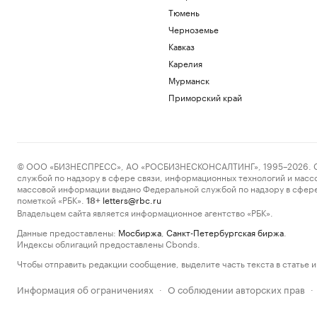
Тюмень
Черноземье
Кавказ
Карелия
Мурманск
Приморский край
© ООО «БИЗНЕСПРЕСС», АО «РОСБИЗНЕСКОНСАЛТИНГ», 1995–2026. Сообщ
службой по надзору в сфере связи, информационных технологий и масс
массовой информации выдано Федеральной службой по надзору в сфере
пометкой «РБК».
letters@rbc.ru
18+
Владельцем сайта является информационное агентство «РБК».
Данные предоставлены:
Мосбиржа
,
Санкт-Петербургская биржа
.
Индексы облигаций предоставлены Cbonds.
Чтобы отправить редакции сообщение, выделите часть текста в статье и 
Информация об ограничениях
О соблюдении авторских прав
·
·