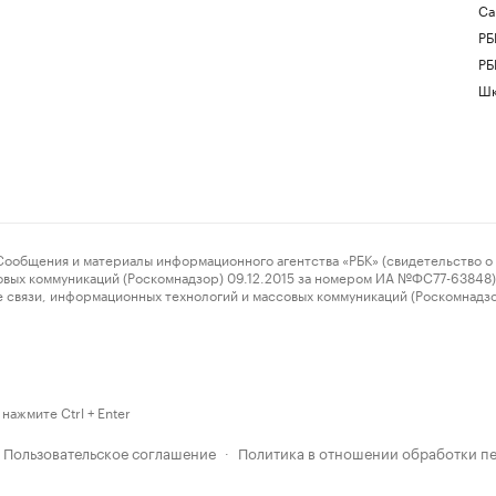
Са
РБ
РБ
Шк
ения и материалы информационного агентства «РБК» (свидетельство о 
овых коммуникаций (Роскомнадзор) 09.12.2015 за номером ИА №ФС77-63848) 
 связи, информационных технологий и массовых коммуникаций (Роскомнадз
нажмите Ctrl + Enter
Пользовательское соглашение
Политика в отношении обработки п
·