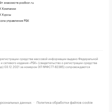
йт знакомств podbor.ru
К Компании
К Курсы
ола управления РБК
регистрации средства массовой информации выдано Федеральной
и сетевого издания «РБК» (свидетельство о регистрации средства
ор) 03.12.2021 за номером ЭЛ №ФС77-82385) сопровождаются
ерсональных данных
Политика обработки файлов cookie
·