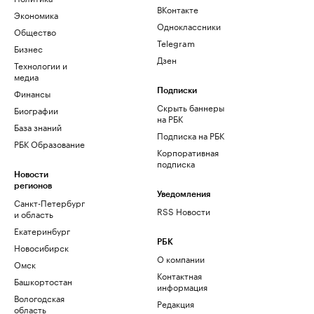
ВКонтакте
Экономика
Одноклассники
Общество
Telegram
Бизнес
Дзен
Технологии и
медиа
Финансы
Подписки
Скрыть баннеры
Биографии
на РБК
База знаний
Подписка на РБК
РБК Образование
Корпоративная
подписка
Новости
регионов
Уведомления
Санкт-Петербург
RSS Новости
и область
Екатеринбург
РБК
Новосибирск
О компании
Омск
Контактная
Башкортостан
информация
Вологодская
Редакция
область