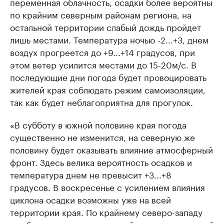
переменная облачность, осадки более вероятны
по крайним северным районам региона, на
остальной территории слабый дождь пройдет
лишь местами. Температура ночью -2...+3, днем
воздух прогреется до +9...+14 градусов, при
этом ветер усилится местами до 15-20м/с. В
последующие дни погода будет провоцировать
жителей края соблюдать режим самоизоляции,
так как будет неблагоприятна для прогулок.
«В субботу в южной половине края погода
существенно не изменится, на северную же
половину будет оказывать влияние атмосферный
фронт. Здесь велика вероятность осадков и
температура днем не превысит +3...+8
градусов. В воскресенье с усилением влияния
циклона осадки возможны уже на всей
территории края. По крайнему северо-западу