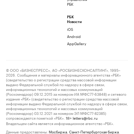
РБК
РБК
Новости
iOS
Android
AppGallery
© ООО «БИЗНЕСПРЕСС», АО «РОСБИЗНЕСКОНСАЛТИНГ», 1995–
2026. Сообщения и материалы информационного агентства «РБК»
(свидетельство о регистрации средства массовой информации
выдано Федеральной службой по надзору в сфере связи,
информационных технологий и массовых коммуникаций
(Роскомнадзор) 09.12.2015 за номером ИА №ФС77-63848) и сетевого
издания «РБК» (свидетельство о регистрации средства массовой
информации выдано Федеральной службой по надзору в сфере связи,
информационных технологий и массовых коммуникаций
(Роскомнадзор) 03.12.2021 за номером ЭЛ №ФС77-82385)
сопровождаются пометкой «РБК».
letters@rbc.ru
18+
Владельцем сайта является информационное агентство «РБК».
Данные предоставлены:
Мосбиржа
,
Санкт-Петербургская биржа
.