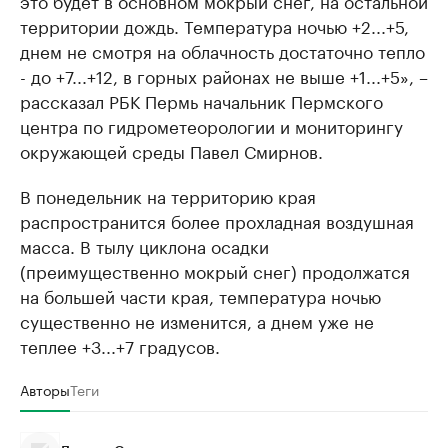
это будет в основном мокрый снег, на остальной
территории дождь. Температура ночью +2...+5,
днем не смотря на облачность достаточно тепло
- до +7...+12, в горных районах не выше +1...+5», –
рассказал РБК Пермь начальник Пермского
центра по гидрометеорологии и мониторингу
окружающей среды Павел Смирнов.
В понедельник на территорию края
распространится более прохладная воздушная
масса. В тылу циклона осадки
(преимущественно мокрый снег) продолжатся
на большей части края, температура ночью
существенно не изменится, а днем уже не
теплее +3...+7 градусов.
Авторы
Теги