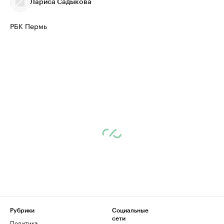
Лариса Садыкова
РБК Пермь
Рубрики
Социальные
сети
Политика