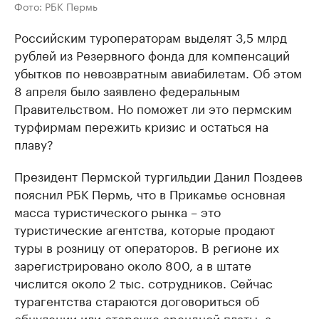
Фото: РБК Пермь
Российским туроператорам выделят 3,5 млрд
рублей из Резервного фонда для компенсаций
убытков по невозвратным авиабилетам. Об этом
8 апреля было заявлено федеральным
Правительством. Но поможет ли это пермским
турфирмам пережить кризис и остаться на
плаву?
Президент Пермской тургильдии Данил Поздеев
пояснил РБК Пермь, что в Прикамье основная
масса туристического рынка – это
туристические агентства, которые продают
туры в розницу от операторов. В регионе их
зарегистрировано около 800, а в штате
числится около 2 тыс. сотрудников. Сейчас
турагентства стараются договориться об
обнулении или отсрочке арендной платы, а