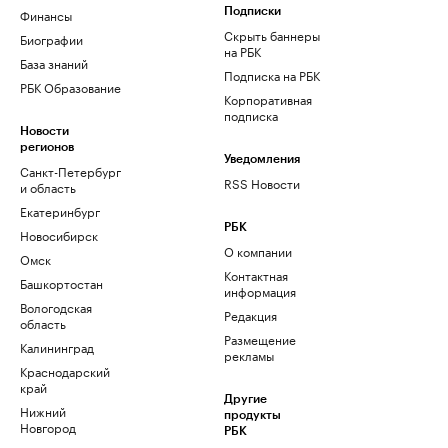
Финансы
Подписки
Скрыть баннеры
Биографии
на РБК
База знаний
Подписка на РБК
РБК Образование
Корпоративная
подписка
Новости
регионов
Уведомления
Санкт-Петербург
RSS Новости
и область
Екатеринбург
РБК
Новосибирск
О компании
Омск
Контактная
Башкортостан
информация
Вологодская
Редакция
область
Размещение
Калининград
рекламы
Краснодарский
край
Другие
Нижний
продукты
Новгород
РБК