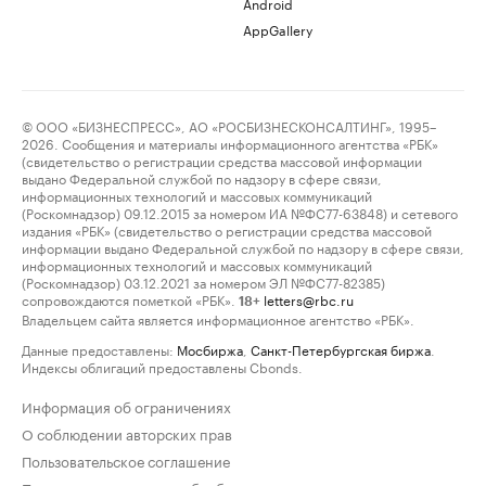
Android
AppGallery
© ООО «БИЗНЕСПРЕСС», АО «РОСБИЗНЕСКОНСАЛТИНГ», 1995–
2026. Сообщения и материалы информационного агентства «РБК»
(свидетельство о регистрации средства массовой информации
выдано Федеральной службой по надзору в сфере связи,
информационных технологий и массовых коммуникаций
(Роскомнадзор) 09.12.2015 за номером ИА №ФС77-63848) и сетевого
издания «РБК» (свидетельство о регистрации средства массовой
информации выдано Федеральной службой по надзору в сфере связи,
информационных технологий и массовых коммуникаций
(Роскомнадзор) 03.12.2021 за номером ЭЛ №ФС77-82385)
сопровождаются пометкой «РБК».
letters@rbc.ru
18+
Владельцем сайта является информационное агентство «РБК».
Данные предоставлены:
Мосбиржа
,
Санкт-Петербургская биржа
.
Индексы облигаций предоставлены Cbonds.
Информация об ограничениях
О соблюдении авторских прав
Пользовательское соглашение