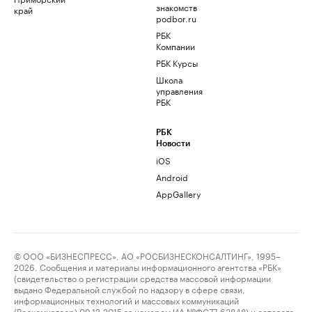
знакомств
край
podbor.ru
РБК
Компании
РБК Курсы
Школа
управления
РБК
РБК
Новости
iOS
Android
AppGallery
© ООО «БИЗНЕСПРЕСС», АО «РОСБИЗНЕСКОНСАЛТИНГ», 1995–
2026. Сообщения и материалы информационного агентства «РБК»
(свидетельство о регистрации средства массовой информации
выдано Федеральной службой по надзору в сфере связи,
информационных технологий и массовых коммуникаций
(Роскомнадзор) 09.12.2015 за номером ИА №ФС77-63848) и сетевого