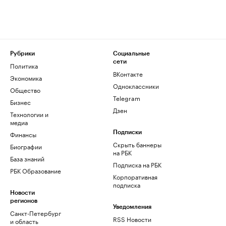
Рубрики
Социальные
сети
Политика
ВКонтакте
Экономика
Одноклассники
Общество
Telegram
Бизнес
Дзен
Технологии и
медиа
Финансы
Подписки
Скрыть баннеры
Биографии
на РБК
База знаний
Подписка на РБК
РБК Образование
Корпоративная
подписка
Новости
регионов
Уведомления
Санкт-Петербург
RSS Новости
и область