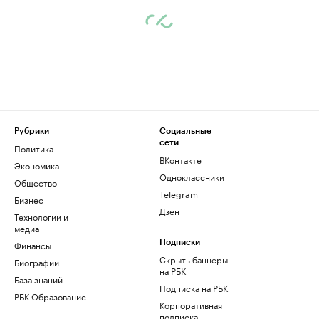
Рубрики
Социальные
сети
Политика
ВКонтакте
Экономика
Одноклассники
Общество
Telegram
Бизнес
Дзен
Технологии и
медиа
Финансы
Подписки
Скрыть баннеры
Биографии
на РБК
База знаний
Подписка на РБК
РБК Образование
Корпоративная
подписка