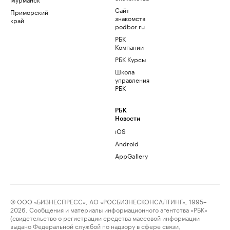
Сайт
Приморский
знакомств
край
podbor.ru
РБК
Компании
РБК Курсы
Школа
управления
РБК
РБК
Новости
iOS
Android
AppGallery
© ООО «БИЗНЕСПРЕСС», АО «РОСБИЗНЕСКОНСАЛТИНГ», 1995–
2026. Сообщения и материалы информационного агентства «РБК»
(свидетельство о регистрации средства массовой информации
выдано Федеральной службой по надзору в сфере связи,