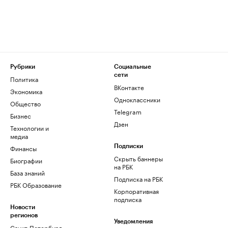
Рубрики
Социальные
сети
Политика
ВКонтакте
Экономика
Одноклассники
Общество
Telegram
Бизнес
Дзен
Технологии и
медиа
Финансы
Подписки
Скрыть баннеры
Биографии
на РБК
База знаний
Подписка на РБК
РБК Образование
Корпоративная
подписка
Новости
регионов
Уведомления
Санкт-Петербург