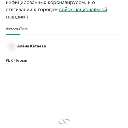
инфицированных коронавирусом, и о
стягивании к городам
войск национальной
гвардии
.\
Авторы
Теги
Алёна Катаева
РБК Пермь