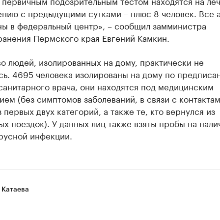
 первичным подозрительным тестом находятся на леч
ению с предыдущими сутками – плюс 8 человек. Все 
ны в федеральный центр», – сообщил замминистра
ранения Пермского края Евгений Камкин.
о людей, изолированных на дому, практически не
сь. 4695 человека изолированы на дому по предписа
санитарного врача, они находятся под медицинским
ем (без симптомов заболеваний, в связи с контактам
 первых двух категорий, а также те, кто вернулся из
х поездок). У данных лиц также взяты пробы на нали
русной инфекции.
 Катаева