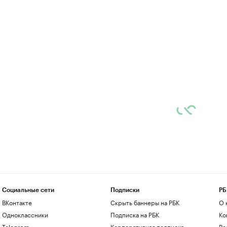
Социальные сети
Подписки
РБ
ВКонтакте
Скрыть баннеры на РБК
О 
Одноклассники
Подписка на РБК
Ко
Telegram
Корпоративная подписка
Ре