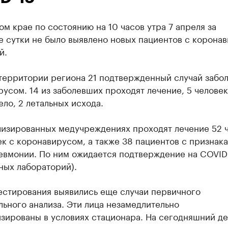
м крае по состоянию на 10 часов утра 7 апреля за
е сутки не было выявлено новых пациентов с корона
й.
 территории региона 21 подтвержденный случай забо
усом. 14 из заболевших проходят лечение, 5 человек
ло, 2 летальных исхода.
лизированных медучреждениях проходят лечение 52 
ек с коронавирусом, а также 38 пациентов с признак
евмонии. По ним ожидается подтверждение на COVID-
ных лабораторий).
естирования выявились еще случаи первичного
ьного анализа. Эти лица незамедлительно
зированы в условиях стационара. На сегодняшний де