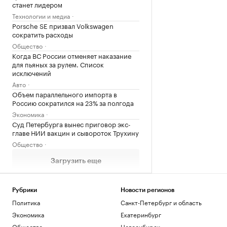
станет лидером
Технологии и медиа
Porsche SE призвал Volkswagen
сократить расходы
Общество
Когда ВС России отменяет наказание
для пьяных за рулем. Список
исключений
Авто
Объем параллельного импорта в
Россию сократился на 23% за полгода
Экономика
Суд Петербурга вынес приговор экс-
главе НИИ вакцин и сывороток Трухину
Общество
Загрузить еще
Рубрики
Новости регионов
Политика
Санкт-Петербург и область
Экономика
Екатеринбург
Общество
Новосибирск