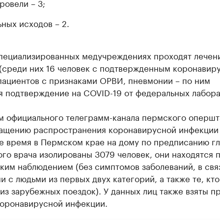
ровели – 3;
ьных исходов – 2.
специализированных медучреждениях проходят лечен
(среди них 16 человек с подтвержденным коронавиру
пациентов с признаками ОРВИ, пневмонии – по ним
я подтверждение на COVID-19 от федеральных лабора
м официального телеграмм-канала пермского опершт
ащению распространения коронавирусной инфекции
е время в Пермском крае на дому по предписанию гл
го врача изолированы 3079 человек, они находятся 
ким наблюдением (без симптомов заболеваний, в свя
и с людьми из первых двух категорий, а также те, кто
из зарубежных поездок). У данных лиц также взяты п
коронавирусной инфекции.