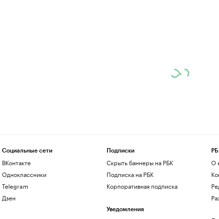
Социальные сети
Подписки
РБ
ВКонтакте
Скрыть баннеры на РБК
О 
Одноклассники
Подписка на РБК
Ко
Telegram
Корпоративная подписка
Ре
Дзен
Ра
Уведомления