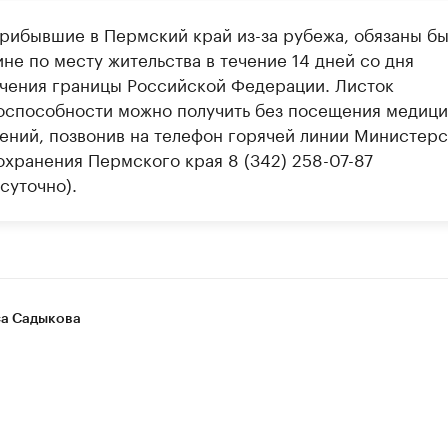
прибывшие в Пермский край из-за рубежа, обязаны бы
не по месту жительства в течение 14 дней со дня
чения границы Российской Федерации. Листок
оспособности можно получить без посещения медиц
ений, позвонив на телефон горячей линии Министерс
охранения Пермского края 8 (342) 258-07-87
суточно).
а Садыкова