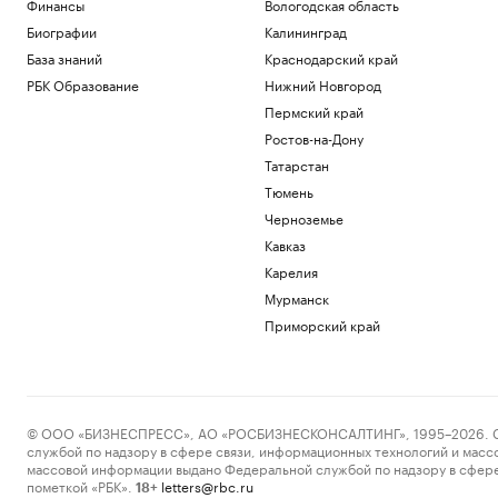
Финансы
Вологодская область
Биографии
Калининград
База знаний
Краснодарский край
РБК Образование
Нижний Новгород
Пермский край
Ростов-на-Дону
Татарстан
Тюмень
Черноземье
Кавказ
Карелия
Мурманск
Приморский край
© ООО «БИЗНЕСПРЕСС», АО «РОСБИЗНЕСКОНСАЛТИНГ», 1995–2026. Сообщ
службой по надзору в сфере связи, информационных технологий и масс
массовой информации выдано Федеральной службой по надзору в сфере
пометкой «РБК».
letters@rbc.ru
18+