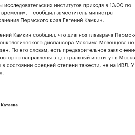
ы исследовательских институтов приходя в 13:00 по
 времени», – сообщил заместитель министра
ранения Пермского края Евгений Камкин.
ений Камкин сообщил, что диагноз главврача Пермск
 онкологического диспансера Максима Мезенцева не
ен. По его словам, есть предварительное заключени
овторно направлены в центральный институт в Москв
 в состоянии средней степени тяжести, не на ИВЛ. У
я.
 Катаева