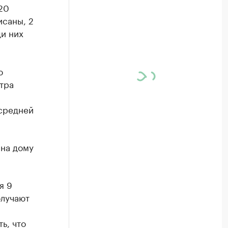
20
исаны, 2
ди них
ю
тра
 средней
 на дому
я 9
олучают
ь, что