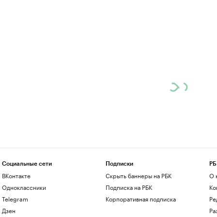
Социальные сети
Подписки
РБ
ВКонтакте
Скрыть баннеры на РБК
О 
Одноклассники
Подписка на РБК
Ко
Telegram
Корпоративная подписка
Ре
Дзен
Ра