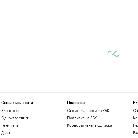
Социальные сети
Подписки
РБ
ВКонтакте
Скрыть баннеры на РБК
О 
Одноклассники
Подписка на РБК
Ко
Telegram
Корпоративная подписка
Ре
Дзен
Ра