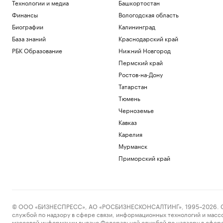
Технологии и медиа
Башкортостан
Финансы
Вологодская область
Биографии
Калининград
База знаний
Краснодарский край
РБК Образование
Нижний Новгород
Пермский край
Ростов-на-Дону
Татарстан
Тюмень
Черноземье
Кавказ
Карелия
Мурманск
Приморский край
© ООО «БИЗНЕСПРЕСС», АО «РОСБИЗНЕСКОНСАЛТИНГ», 1995–2026. Сообщ
службой по надзору в сфере связи, информационных технологий и масс
массовой информации выдано Федеральной службой по надзору в сфере