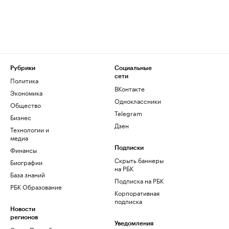
Рубрики
Социальные
сети
Политика
ВКонтакте
Экономика
Одноклассники
Общество
Telegram
Бизнес
Дзен
Технологии и
медиа
Финансы
Подписки
Скрыть баннеры
Биографии
на РБК
База знаний
Подписка на РБК
РБК Образование
Корпоративная
подписка
Новости
регионов
Уведомления