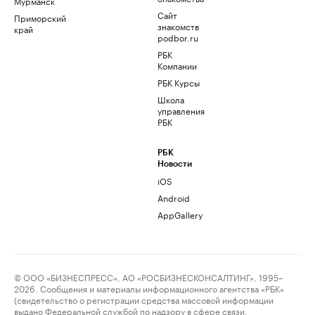
Мурманск
Сайт
Приморский
знакомств
край
podbor.ru
РБК
Компании
РБК Курсы
Школа
управления
РБК
РБК
Новости
iOS
Android
AppGallery
© ООО «БИЗНЕСПРЕСС», АО «РОСБИЗНЕСКОНСАЛТИНГ», 1995–
2026. Сообщения и материалы информационного агентства «РБК»
(свидетельство о регистрации средства массовой информации
выдано Федеральной службой по надзору в сфере связи,