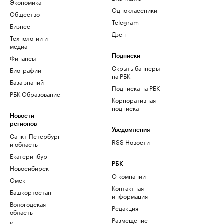
Экономика
Одноклассники
Общество
Telegram
Бизнес
Дзен
Технологии и
медиа
Финансы
Подписки
Скрыть баннеры
Биографии
на РБК
База знаний
Подписка на РБК
РБК Образование
Корпоративная
подписка
Новости
регионов
Уведомления
Санкт-Петербург
RSS Новости
и область
Екатеринбург
РБК
Новосибирск
О компании
Омск
Контактная
Башкортостан
информация
Вологодская
Редакция
область
Размещение
Калининград