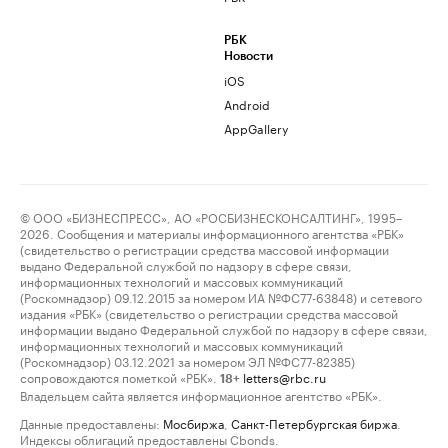
РБК
Новости
iOS
Android
AppGallery
© ООО «БИЗНЕСПРЕСС», АО «РОСБИЗНЕСКОНСАЛТИНГ», 1995–
2026. Сообщения и материалы информационного агентства «РБК»
(свидетельство о регистрации средства массовой информации
выдано Федеральной службой по надзору в сфере связи,
информационных технологий и массовых коммуникаций
(Роскомнадзор) 09.12.2015 за номером ИА №ФС77-63848) и сетевого
издания «РБК» (свидетельство о регистрации средства массовой
информации выдано Федеральной службой по надзору в сфере связи,
информационных технологий и массовых коммуникаций
(Роскомнадзор) 03.12.2021 за номером ЭЛ №ФС77-82385)
сопровождаются пометкой «РБК».
letters@rbc.ru
18+
Владельцем сайта является информационное агентство «РБК».
Данные предоставлены:
Мосбиржа
,
Санкт-Петербургская биржа
.
Индексы облигаций предоставлены Cbonds.