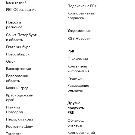
База знаний
Подписка на РБК
РБК Образование
Корпоративная
подписка
Новости
регионов
Уведомления
Санкт-Петербург
RSS Новости
и область
Екатеринбург
РБК
Новосибирск
О компании
Омск
Контактная
Башкортостан
информация
Вологодская
Редакция
область
Размещение
Калининград
рекламы
Краснодарский
край
Другие
Нижний
продукты
Новгород
РБК
Пермский край
Облако для
бизнеса
Ростов-на-Дону
Корпоративный
Татарстан