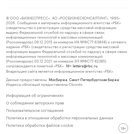
© ООО «БИЗНЕСПРЕСС», АО «РОСБИЗНЕСКОНСАЛТИНГ», 1995–
2026. Сообщения и материалы информационного агентства «РБК»
(свидетельство о регистрации средства массовой информации
выдано Федеральной службой по надзору в сфере связи,
информационных технологий и массовых коммуникаций
(Роскомнадзор) 09.12.2015 за номером ИА №ФС77-63848) и сетевого
издания «РБК» (свидетельство о регистрации средства массовой
информации выдано Федеральной службой по надзору в сфере связи,
информационных технологий и массовых коммуникаций
(Роскомнадзор) 03.12.2021 за номером ЭЛ №ФС77-82385)
сопровождаются пометкой «РБК».
letters@rbc.ru
18+
Владельцем сайта является информационное агентство «РБК».
Данные предоставлены:
Мосбиржа
,
Санкт-Петербургская биржа
.
Индексы облигаций предоставлены Cbonds.
Информация об ограничениях
О соблюдении авторских прав
Пользовательское соглашение
Политика в отношении обработки персональных данных
Политика обработки файлов cookie
18+