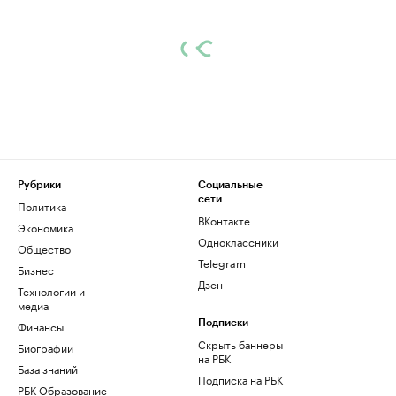
Рубрики
Социальные
сети
Политика
ВКонтакте
Экономика
Одноклассники
Общество
Telegram
Бизнес
Дзен
Технологии и
медиа
Финансы
Подписки
Скрыть баннеры
Биографии
на РБК
База знаний
Подписка на РБК
РБК Образование