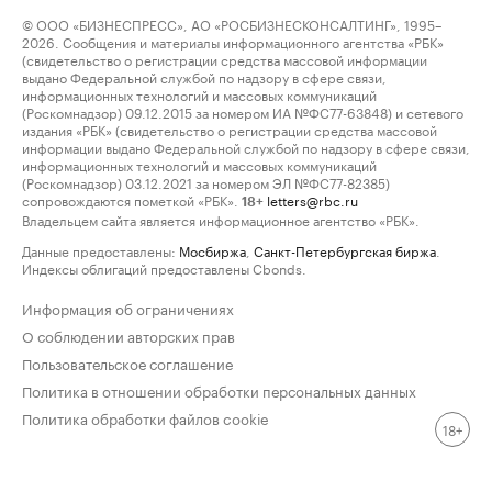
© ООО «БИЗНЕСПРЕСС», АО «РОСБИЗНЕСКОНСАЛТИНГ», 1995–
2026. Сообщения и материалы информационного агентства «РБК»
(свидетельство о регистрации средства массовой информации
выдано Федеральной службой по надзору в сфере связи,
информационных технологий и массовых коммуникаций
(Роскомнадзор) 09.12.2015 за номером ИА №ФС77-63848) и сетевого
издания «РБК» (свидетельство о регистрации средства массовой
информации выдано Федеральной службой по надзору в сфере связи,
информационных технологий и массовых коммуникаций
(Роскомнадзор) 03.12.2021 за номером ЭЛ №ФС77-82385)
сопровождаются пометкой «РБК».
letters@rbc.ru
18+
Владельцем сайта является информационное агентство «РБК».
Данные предоставлены:
Мосбиржа
,
Санкт-Петербургская биржа
.
Индексы облигаций предоставлены Cbonds.
Информация об ограничениях
О соблюдении авторских прав
Пользовательское соглашение
Политика в отношении обработки персональных данных
Политика обработки файлов cookie
18+