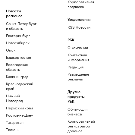
Корпоративная
подписка
Новости
регионов
Уведомления
Санкт-Петербург
RSS Новости
и область
Екатеринбург
РБК
Новосибирск
О компании
Омск
Контактная
Башкортостан
информация
Вологодская
Редакция
область
Размещение
Калининград
рекламы
Краснодарский
край
Другие
Нижний
продукты
Новгород
РБК
Пермский край
Облако для
бизнеса
Ростов-на-Дону
Корпоративный
Татарстан
регистратор
Тюмень
доменов