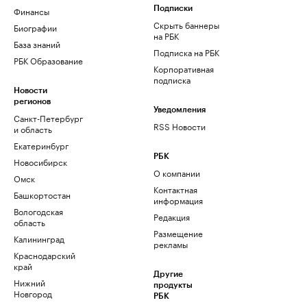
Финансы
Подписки
Скрыть баннеры
Биографии
на РБК
База знаний
Подписка на РБК
РБК Образование
Корпоративная
подписка
Новости
регионов
Уведомления
Санкт-Петербург
RSS Новости
и область
Екатеринбург
РБК
Новосибирск
О компании
Омск
Контактная
Башкортостан
информация
Вологодская
Редакция
область
Размещение
Калининград
рекламы
Краснодарский
край
Другие
Нижний
продукты
Новгород
РБК