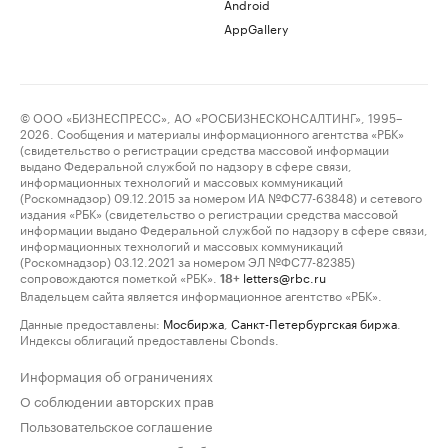
Android
AppGallery
© ООО «БИЗНЕСПРЕСС», АО «РОСБИЗНЕСКОНСАЛТИНГ», 1995–
2026. Сообщения и материалы информационного агентства «РБК»
(свидетельство о регистрации средства массовой информации
выдано Федеральной службой по надзору в сфере связи,
информационных технологий и массовых коммуникаций
(Роскомнадзор) 09.12.2015 за номером ИА №ФС77-63848) и сетевого
издания «РБК» (свидетельство о регистрации средства массовой
информации выдано Федеральной службой по надзору в сфере связи,
информационных технологий и массовых коммуникаций
(Роскомнадзор) 03.12.2021 за номером ЭЛ №ФС77-82385)
сопровождаются пометкой «РБК».
letters@rbc.ru
18+
Владельцем сайта является информационное агентство «РБК».
Данные предоставлены:
Мосбиржа
,
Санкт-Петербургская биржа
.
Индексы облигаций предоставлены Cbonds.
Информация об ограничениях
О соблюдении авторских прав
Пользовательское соглашение