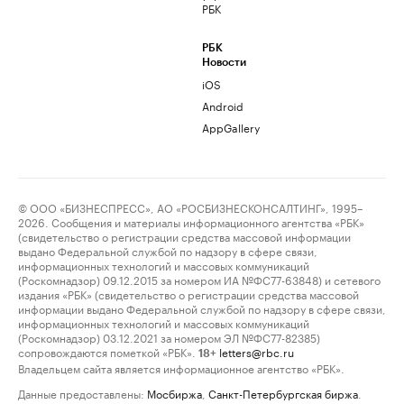
РБК
РБК
Новости
iOS
Android
AppGallery
© ООО «БИЗНЕСПРЕСС», АО «РОСБИЗНЕСКОНСАЛТИНГ», 1995–
2026. Сообщения и материалы информационного агентства «РБК»
(свидетельство о регистрации средства массовой информации
выдано Федеральной службой по надзору в сфере связи,
информационных технологий и массовых коммуникаций
(Роскомнадзор) 09.12.2015 за номером ИА №ФС77-63848) и сетевого
издания «РБК» (свидетельство о регистрации средства массовой
информации выдано Федеральной службой по надзору в сфере связи,
информационных технологий и массовых коммуникаций
(Роскомнадзор) 03.12.2021 за номером ЭЛ №ФС77-82385)
сопровождаются пометкой «РБК».
letters@rbc.ru
18+
Владельцем сайта является информационное агентство «РБК».
Данные предоставлены:
Мосбиржа
,
Санкт-Петербургская биржа
.