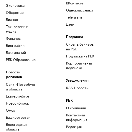
ВКонтакте
Экономика
Одноклассники
Общество
Telegram
Бизнес
Дзен
Технологии и
медиа
Финансы
Подписки
Скрыть баннеры
Биографии
на РБК
База знаний
Подписка на РБК
РБК Образование
Корпоративная
подписка
Новости
регионов
Уведомления
Санкт-Петербург
RSS Новости
и область
Екатеринбург
РБК
Новосибирск
О компании
Омск
Контактная
Башкортостан
информация
Вологодская
Редакция
область