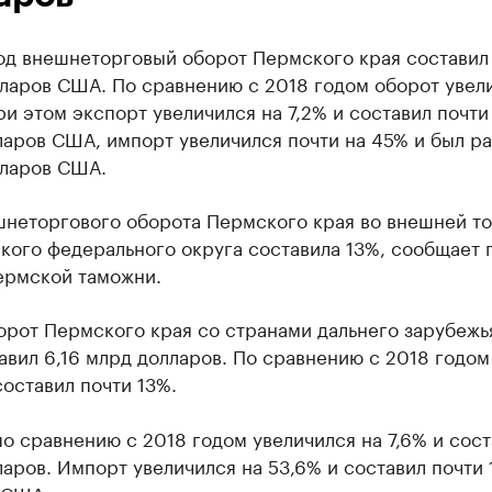
од внешнеторговый оборот Пермского края составил
лларов США. По сравнению с 2018 годом оборот увел
ри этом экспорт увеличился на 7,2% и составил почти
аров США, импорт увеличился почти на 45% и был рав
лларов США.
шнеторгового оборота Пермского края во внешней т
кого федерального округа составила 13%, сообщает 
ермской таможни.
рот Пермского края со странами дальнего зарубежь
авил 6,16 млрд долларов. По сравнению с 2018 годо
оставил почти 13%.
о сравнению с 2018 годом увеличился на 7,6% и сост
аров. Импорт увеличился на 53,6% и составил почти 