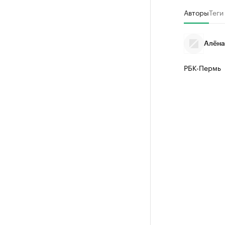
Авторы
Теги
Алёна
РБК-Пермь