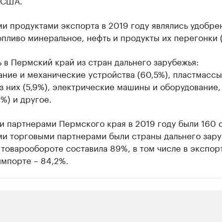
 США.
и продуктами экспорта в 2019 году являлись удобре
топливо минеральное, нефть и продукты их перегонки (
 в Пермский край из стран дальнего зарубежья:
ние и механические устройства (60,5%), пластмассы
з них (5,9%), электрические машины и оборудование,
0%) и другое.
 партнерами Пермского края в 2019 году были 160 с
и торговыми партнерами были страны дальнего зару
 товарообороте составила 89%, в том числе в экспор
импорте – 84,2%.