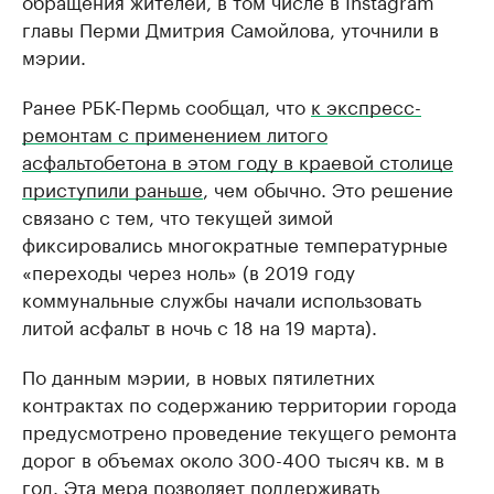
обращения жителей, в том числе в Instagram
главы Перми Дмитрия Самойлова, уточнили в
мэрии.
Ранее РБК-Пермь сообщал, что
к экспресс-
ремонтам с применением литого
асфальтобетона в этом году в краевой столице
приступили раньше
, чем обычно. Это решение
связано с тем, что текущей зимой
фиксировались многократные температурные
«переходы через ноль» (в 2019 году
коммунальные службы начали использовать
литой асфальт в ночь с 18 на 19 марта).
По данным мэрии, в новых пятилетних
контрактах по содержанию территории города
предусмотрено проведение текущего ремонта
дорог в объемах около 300-400 тысяч кв. м в
год. Эта мера позволяет поддерживать