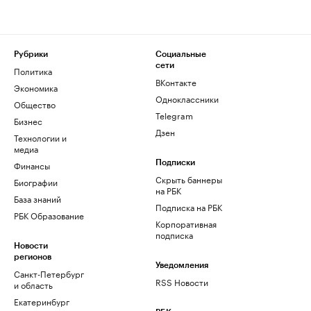
Рубрики
Социальные
сети
Политика
ВКонтакте
Экономика
Одноклассники
Общество
Telegram
Бизнес
Дзен
Технологии и
медиа
Финансы
Подписки
Скрыть баннеры
Биографии
на РБК
База знаний
Подписка на РБК
РБК Образование
Корпоративная
подписка
Новости
регионов
Уведомления
Санкт-Петербург
RSS Новости
и область
Екатеринбург