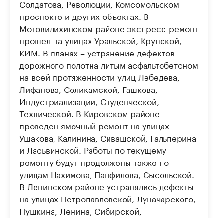
Солдатова, Революции, Комсомольском
проспекте и других объектах. В
Мотовилихинском районе экспресс-ремонт
прошел на улицах Уральской, Крупской,
КИМ. В планах – устранение дефектов
дорожного полотна литым асфальтобетоном
на всей протяженности улиц Лебедева,
Лифанова, Соликамской, Гашкова,
Индустриализации, Студенческой,
Технической. В Кировском районе
проведен ямочный ремонт на улицах
Ушакова, Калинина, Сивашской, Гальперина
и Ласьвинской. Работы по текущему
ремонту будут продолжены также по
улицам Нахимова, Панфилова, Сысольской.
В Ленинском районе устранялись дефекты
на улицах Петропавловской, Луначарского,
Пушкина, Ленина, Сибирской,