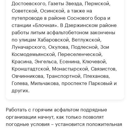
Достоевского, Газеты Звезда, Пермской,
Советской, Осинской, а также на
путепроводе в районе Соснового бора и
станции «Блочная». В Дзержинском районе
работы литым асфальтобетоном закончены
по улицам Хабаровской, Ветлужской,
Луначарского, Окулова, Подлесной, Зои
Космодемьянской, Переселенческой,
Красина, Энгельса, Есенина, Ключевой,
Кронштадтской, Монастырской, Связистов,
Овчинникова, Транспортной, Плеханова,
Голева, Мильчакова, проспекте Парковый и
других.
Работать с горячим асфальтом подрядные
организации начнут, как только позволят
погодные условия – установится положительная