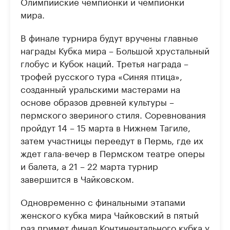
Олимпийские чемпионки и чемпионки
мира.
В финале турнира будут вручены главные
награды Кубка мира – Большой хрустальный
глобус и Кубок наций. Третья награда –
трофей русского тура «Синяя птица»,
созданный уральскими мастерами на
основе образов древней культуры –
пермского звериного стиля. Соревнования
пройдут 14 – 15 марта в Нижнем Тагиле,
затем участницы переедут в Пермь, где их
ждет гала-вечер в Пермском театре оперы
и балета, а 21 – 22 марта турнир
завершится в Чайковском.
Одновременно с финальными этапами
женского кубка мира Чайковский в пятый
раз примет финал Континентального кубка у