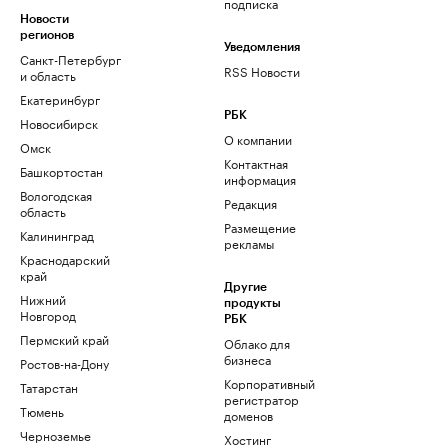
подписка
Новости
регионов
Уведомления
Санкт-Петербург
RSS Новости
и область
Екатеринбург
РБК
Новосибирск
О компании
Омск
Контактная
Башкортостан
информация
Вологодская
Редакция
область
Размещение
Калининград
рекламы
Краснодарский
край
Другие
Нижний
продукты
Новгород
РБК
Пермский край
Облако для
бизнеса
Ростов-на-Дону
Корпоративный
Татарстан
регистратор
Тюмень
доменов
Черноземье
Хостинг