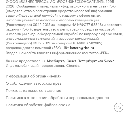
© ООО «БИЗНЕСПРЕСС», АО «РОСБИЗНЕСКОНСАЛТИНГ», 1995–
2026. Сообщения и материалы информационного агентства «РБК»
(свидетельство о регистрации средства массовой информации
выдано Федеральной службой по надзору в сфере связи,
информационных технологий и массовых коммуникаций
(Роскомнадзор) 09.12.2015 за номером ИА №ФС77-63848) и сетевого
издания «РБК» (свидетельство о регистрации средства массовой
информации выдано Федеральной службой по надзору в сфере связи,
информационных технологий и массовых коммуникаций
(Роскомнадзор) 03.12.2021 за номером ЭЛ №ФС77-82385)
сопровождаются пометкой «РБК».
letters@rbc.ru
18+
Владельцем сайта является информационное агентство «РБК».
Данные предоставлены:
Мосбиржа
,
Санкт-Петербургская биржа
.
Индексы облигаций предоставлены Cbonds.
Информация об ограничениях
О соблюдении авторских прав
Пользовательское соглашение
Политика в отношении обработки персональных данных
Политика обработки файлов cookie
18+