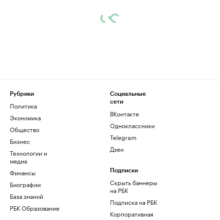
Рубрики
Социальные
сети
Политика
ВКонтакте
Экономика
Одноклассники
Общество
Telegram
Бизнес
Дзен
Технологии и
медиа
Финансы
Подписки
Скрыть баннеры
Биографии
на РБК
База знаний
Подписка на РБК
РБК Образование
Корпоративная