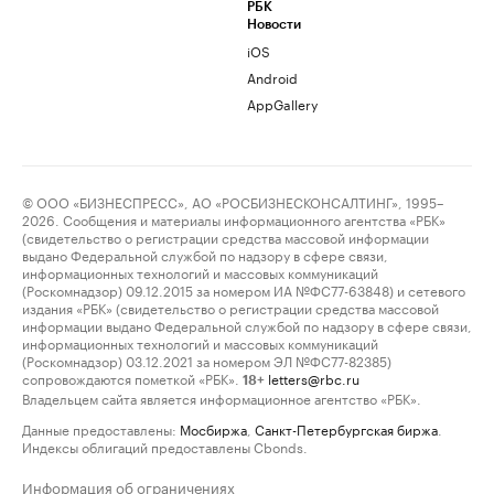
РБК
Новости
iOS
Android
AppGallery
© ООО «БИЗНЕСПРЕСС», АО «РОСБИЗНЕСКОНСАЛТИНГ», 1995–
2026. Сообщения и материалы информационного агентства «РБК»
(свидетельство о регистрации средства массовой информации
выдано Федеральной службой по надзору в сфере связи,
информационных технологий и массовых коммуникаций
(Роскомнадзор) 09.12.2015 за номером ИА №ФС77-63848) и сетевого
издания «РБК» (свидетельство о регистрации средства массовой
информации выдано Федеральной службой по надзору в сфере связи,
информационных технологий и массовых коммуникаций
(Роскомнадзор) 03.12.2021 за номером ЭЛ №ФС77-82385)
сопровождаются пометкой «РБК».
letters@rbc.ru
18+
Владельцем сайта является информационное агентство «РБК».
Данные предоставлены:
Мосбиржа
,
Санкт-Петербургская биржа
.
Индексы облигаций предоставлены Cbonds.
Информация об ограничениях