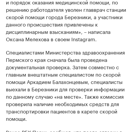
и порядок оказания медицинской помощи, по
решению работодателя уволен главврач станции
скорой помощи города Березники, а участники
данного происшествия привлечены к
дисциплинарным взысканиям», – написала
Оксана Мелехова в своем Instagram.
Специалистами Министерства здравоохранения
Пермского края сначала была проведена
документальная проверка. Затем совместно с
главным внештатным специалистом по скорой
помощи Аркадием Балахонцевым, специалисты
выехали в Березники для проверки информации
по данному случаю «на месте». Также комиссия
проверила наличие необходимых средств для
транспортировки пациентов в карете скорой
помощи.
Ранее РБК-Пермь сообщал, что после огласки в