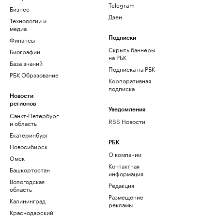
Telegram
Бизнес
Дзен
Технологии и
медиа
Финансы
Подписки
Скрыть баннеры
Биографии
на РБК
База знаний
Подписка на РБК
РБК Образование
Корпоративная
подписка
Новости
регионов
Уведомления
Санкт-Петербург
RSS Новости
и область
Екатеринбург
РБК
Новосибирск
О компании
Омск
Контактная
Башкортостан
информация
Вологодская
Редакция
область
Размещение
Калининград
рекламы
Краснодарский