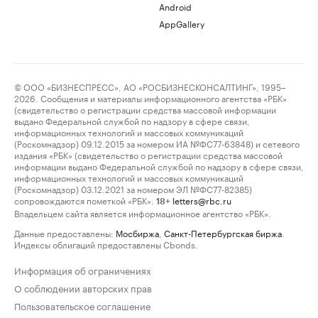
Android
AppGallery
© ООО «БИЗНЕСПРЕСС», АО «РОСБИЗНЕСКОНСАЛТИНГ», 1995–
2026. Сообщения и материалы информационного агентства «РБК»
(свидетельство о регистрации средства массовой информации
выдано Федеральной службой по надзору в сфере связи,
информационных технологий и массовых коммуникаций
(Роскомнадзор) 09.12.2015 за номером ИА №ФС77-63848) и сетевого
издания «РБК» (свидетельство о регистрации средства массовой
информации выдано Федеральной службой по надзору в сфере связи,
информационных технологий и массовых коммуникаций
(Роскомнадзор) 03.12.2021 за номером ЭЛ №ФС77-82385)
сопровождаются пометкой «РБК».
letters@rbc.ru
18+
Владельцем сайта является информационное агентство «РБК».
Данные предоставлены:
Мосбиржа
,
Санкт-Петербургская биржа
.
Индексы облигаций предоставлены Cbonds.
Информация об ограничениях
О соблюдении авторских прав
Пользовательское соглашение