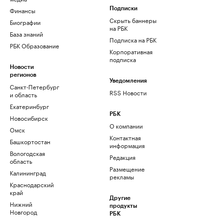
Финансы
Подписки
Скрыть баннеры
Биографии
на РБК
База знаний
Подписка на РБК
РБК Образование
Корпоративная
подписка
Новости
регионов
Уведомления
Санкт-Петербург
RSS Новости
и область
Екатеринбург
РБК
Новосибирск
О компании
Омск
Контактная
Башкортостан
информация
Вологодская
Редакция
область
Размещение
Калининград
рекламы
Краснодарский
край
Другие
Нижний
продукты
Новгород
РБК