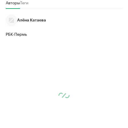
Авторы
Теги
Алёна Катаева
РБК-Пермь