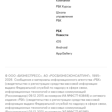
РБК Курсы
Школа
управления
РБК
РБК
Новости
iOS
Android
AppGallery
© ООО «БИЗНЕСПРЕСС», АО «РОСБИЗНЕСКОНСАЛТИНГ», 1995–
2026. Сообщения и материалы информационного агентства «РБК»
(свидетельство о регистрации средства массовой информации
выдано Федеральной службой по надзору в сфере связи,
информационных технологий и массовых коммуникаций
(Роскомнадзор) 09.12.2015 за номером ИА №ФС77-63848) и сетевого
издания «РБК» (свидетельство о регистрации средства массовой
информации выдано Федеральной службой по надзору в сфере связи,
информационных технологий и массовых коммуникаций
(Роскомнадзор) 03.12.2021 за номером ЭЛ №ФС77-82385)