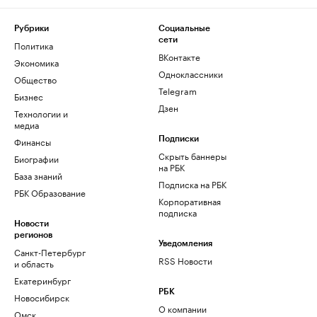
Рубрики
Социальные
сети
Политика
ВКонтакте
Экономика
Одноклассники
Общество
Telegram
Бизнес
Дзен
Технологии и
медиа
Финансы
Подписки
Скрыть баннеры
Биографии
на РБК
База знаний
Подписка на РБК
РБК Образование
Корпоративная
подписка
Новости
регионов
Уведомления
Санкт-Петербург
RSS Новости
и область
Екатеринбург
РБК
Новосибирск
О компании
Омск