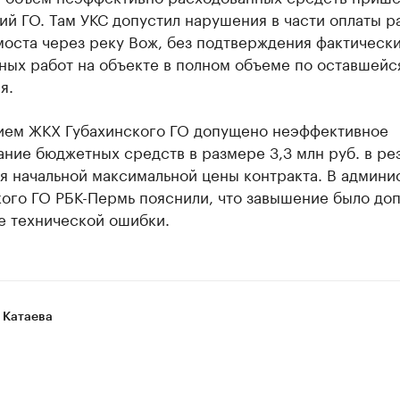
й ГО. Там УКС допустил нарушения в части оплаты р
моста через реку Вож, без подтверждения фактическ
ных работ на объекте в полном объеме по оставшейс
я.
ием ЖКХ Губахинского ГО допущено неэффективное
ние бюджетных средств в размере 3,3 млн руб. в рез
я начальной максимальной цены контракта. В админи
кого ГО РБК-Пермь пояснили, что завышение было до
е технической ошибки.
 Катаева