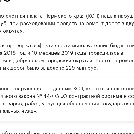
о-счетная палата Пермского края (КСП) нашла наруш
руб. при расходовании средств на ремонт дорог в дву
 округах.
ая проверка эффективности использования бюджетн
а 2018 год и 10 месяцев 2019 года проводилась в
ом и Добрянском городских округах. Всего на ремо
ных дорог было выделено 229 млн руб.
нные нарушения, по данным КСП, касаются положен
льного закона № 44-ФЗ «О контрактной системе в с
 товаров, работ, услуг для обеспечения государстве
пальных нужд».
 объем неэффективно расходованных средств прише