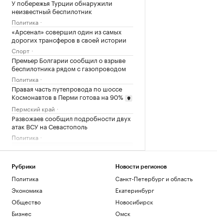
У побережья Турции обнаружили
неизвестный беспилотник
Политика
«Арсенал» совершил один из самых
дорогих трансферов в своей истории
Спорт
Премьер Болгарии сообщил о взрыве
беспилотника рядом с газопроводом
Политика
Правая часть путепровода по шоссе
Космонавтов в Перми готова на 90%
Пермский край
Развожаев сообщил подробности двух
атак ВСУ на Севастополь
Политика
Загрузить еще
Рубрики
Новости регионов
Политика
Санкт-Петербург и область
Экономика
Екатеринбург
Общество
Новосибирск
Бизнес
Омск