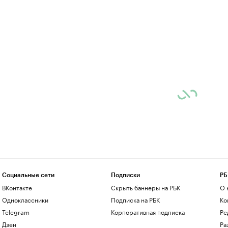
Социальные сети
Подписки
РБ
ВКонтакте
Скрыть баннеры на РБК
О 
Одноклассники
Подписка на РБК
Ко
Telegram
Корпоративная подписка
Ре
Дзен
Ра