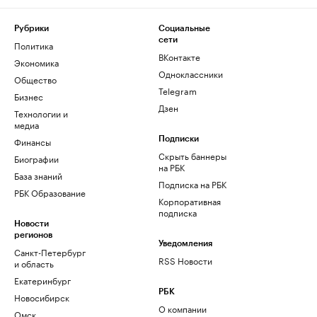
Рубрики
Социальные
сети
Политика
ВКонтакте
Экономика
Одноклассники
Общество
Telegram
Бизнес
Дзен
Технологии и
медиа
Финансы
Подписки
Скрыть баннеры
Биографии
на РБК
База знаний
Подписка на РБК
РБК Образование
Корпоративная
подписка
Новости
регионов
Уведомления
Санкт-Петербург
RSS Новости
и область
Екатеринбург
РБК
Новосибирск
О компании
Омск