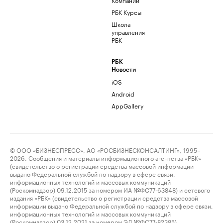
РБК Курсы
Школа
управления
РБК
РБК
Новости
iOS
Android
AppGallery
© ООО «БИЗНЕСПРЕСС», АО «РОСБИЗНЕСКОНСАЛТИНГ», 1995–
2026. Сообщения и материалы информационного агентства «РБК»
(свидетельство о регистрации средства массовой информации
выдано Федеральной службой по надзору в сфере связи,
информационных технологий и массовых коммуникаций
(Роскомнадзор) 09.12.2015 за номером ИА №ФС77-63848) и сетевого
издания «РБК» (свидетельство о регистрации средства массовой
информации выдано Федеральной службой по надзору в сфере связи,
информационных технологий и массовых коммуникаций
(Роскомнадзор) 03.12.2021 за номером ЭЛ №ФС77-82385)