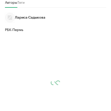
Авторы
Теги
Лариса Садыкова
РБК-Пермь