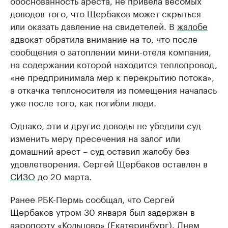
обоснованность ареста, не привела весомых
доводов того, что Щербаков может скрыться
или оказать давление на свидетелей. В
жалобе
адвокат обратила внимание на то, что после
сообщения о затоплении мини-отеля компания,
на содержании которой находится теплопровод,
«не предпринимала мер к перекрытию потока»,
а откачка теплоносителя из помещения началась
уже после того, как погибли люди.
Однако, эти и другие доводы не убедили суд
изменить меру пресечения на залог или
домашний арест – суд оставил жалобу без
удовлетворения. Сергей Щербаков оставлен в
СИЗО
до 20 марта.
Ранее РБК-Пермь сообщал, что Сергей
Щербаков утром 30 января был задержан в
аэропорту «Кольцово» (Екатеринбург). Днем