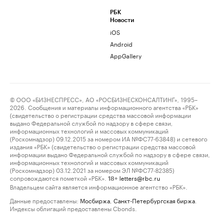
РБК
Новости
iOS
Android
AppGallery
© ООО «БИЗНЕСПРЕСС», АО «РОСБИЗНЕСКОНСАЛТИНГ», 1995–
2026. Сообщения и материалы информационного агентства «РБК»
(свидетельство о регистрации средства массовой информации
выдано Федеральной службой по надзору в сфере связи,
информационных технологий и массовых коммуникаций
(Роскомнадзор) 09.12.2015 за номером ИА №ФС77-63848) и сетевого
издания «РБК» (свидетельство о регистрации средства массовой
информации выдано Федеральной службой по надзору в сфере связи,
информационных технологий и массовых коммуникаций
(Роскомнадзор) 03.12.2021 за номером ЭЛ №ФС77-82385)
сопровождаются пометкой «РБК».
letters@rbc.ru
18+
Владельцем сайта является информационное агентство «РБК».
Данные предоставлены:
Мосбиржа
,
Санкт-Петербургская биржа
.
Индексы облигаций предоставлены Cbonds.