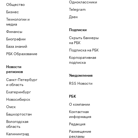
Одноклассники
Общество
Telegram
Бизнес
Дзен
Технологии и
медиа
Финансы
Подписки
Скрыть баннеры
Биографии
на РБК
База знаний
Подписка на РБК
РБК Образование
Корпоративная
подписка
Новости
регионов
Уведомления
Санкт-Петербург
RSS Новости
и область
Екатеринбург
РБК
Новосибирск
О компании
Омск
Контактная
Башкортостан
информация
Вологодская
Редакция
область
Размещение
Калининград
рекламы