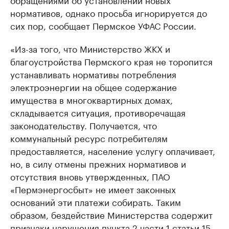
нормативов, однако просьба игнорируется до
сих пор, сообщает Пермское УФАС России.
«Из-за того, что Министерство ЖКХ и
благоустройства Пермского края не торопится
устанавливать нормативы потребления
электроэнергии на общее содержание
имущества в многоквартирных домах,
складывается ситуация, противоречащая
законодательству. Получается, что
коммунальный ресурс потребителям
предоставляется, население услугу оплачивает,
но, в силу отмены прежних нормативов и
отсутствия вновь утвержденных, ПАО
«Пермэнергосбыт» не имеет законных
оснований эти платежи собирать. Таким
образом, бездействие Министерства содержит
признаки нарушения пункта 2 части 1 статьи 15