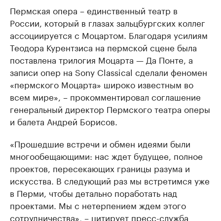
Пермская опера – единственный театр в
России, который в глазах зальцбургских коллег
ассоциируется с Моцартом. Благодаря усилиям
Теодора Курентзиса на пермской сцене была
поставлена трилогия Моцарта — Да Понте, а
записи опер на Sony Classical сделали феномен
«пермского Моцарта» широко известным во
всем мире», – прокомментировал соглашение
генеральный директор Пермского театра оперы
и балета Андрей Борисов.
«Прошедшие встречи и обмен идеями были
многообещающими: нас ждет будущее, полное
проектов, пересекающих границы разума и
искусства. В следующий раз мы встретимся уже
в Перми, чтобы детально поработать над
проектами. Мы с нетерпением ждем этого
сотрудничества», – цитирует пресс-служба