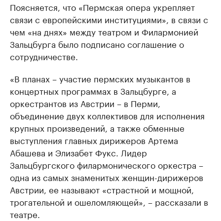
Поясняется, что «Пермская опера укрепляет
связи с европейскими институциями», в связи с
чем «на днях» между театром и Филармонией
Зальцбурга было подписано соглашение о
сотрудничестве.
«В планах – участие пермских музыкантов в
концертных программах в Зальцбурге, а
оркестрантов из Австрии – в Перми,
объединение двух коллективов для исполнения
крупных произведений, а также обменные
выступления главных дирижеров Артема
Абашева и Элизабет Фукс. Лидер
Зальцбургского филармонического оркестра –
одна из самых знаменитых женщин-дирижеров
Австрии, ее называют «страстной и мощной,
трогательной и ошеломляющей», – рассказали в
театре.