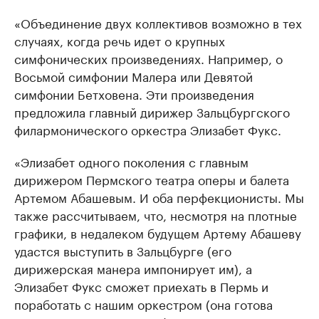
«Объединение двух коллективов возможно в тех
случаях, когда речь идет о крупных
симфонических произведениях. Например, о
Восьмой симфонии Малера или Девятой
симфонии Бетховена. Эти произведения
предложила главный дирижер Зальцбургского
филармонического оркестра Элизабет Фукс.
«Элизабет одного поколения с главным
дирижером Пермского театра оперы и балета
Артемом Абашевым. И оба перфекционисты. Мы
также рассчитываем, что, несмотря на плотные
графики, в недалеком будущем Артему Абашеву
удастся выступить в Зальцбурге (его
дирижерская манера импонирует им), а
Элизабет Фукс сможет приехать в Пермь и
поработать с нашим оркестром (она готова