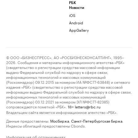
РБК
Новости
iOS
Android
AppGallery
© ООО «БИЗНЕСПРЕСС», АО «РОСБИЗНЕСКОНСАЛТИНГ», 1995–
2026. Сообщения и материалы информационного агентства «РБК»
(свидетельство о регистрации средства массовой информации
выдано Федеральной службой по надзору в сфере связи,
информационных технологий и массовых коммуникаций
(Роскомнадзор) 09.12.2015 за номером ИА №ФС77-63848) и сетевого
издания «РБК» (свидетельство о регистрации средства массовой
информации выдано Федеральной службой по надзору в сфере связи,
информационных технологий и массовых коммуникаций
(Роскомнадзор) 03.12.2021 за номером ЭЛ №ФС77-82385)
сопровождаются пометкой «РБК».
letters@rbc.ru
18+
Владельцем сайта является информационное агентство «РБК».
Данные предоставлены:
Мосбиржа
,
Санкт-Петербургская биржа
.
Индексы облигаций предоставлены Cbonds.
Информация об ограничениях