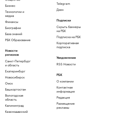
Telegram
Бизнес
Дзен
Технологии и
медиа
Финансы
Подписки
Скрыть баннеры
Биографии
на РБК
База знаний
Подписка на РБК
РБК Образование
Корпоративная
подписка
Новости
регионов
Уведомления
Санкт-Петербург
RSS Новости
и область
Екатеринбург
РБК
Новосибирск
О компании
Омск
Контактная
Башкортостан
информация
Вологодская
Редакция
область
Размещение
Калининград
рекламы
Краснодарский