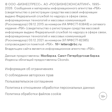
© ООО «БИЗНЕСПРЕСС», АО «РОСБИЗНЕСКОНСАЛТИНГ», 1995–
2026. Сообщения и материалы информационного агентства «РБК»
(свидетельство о регистрации средства массовой информации
выдано Федеральной службой по надзору в сфере связи,
информационных технологий и массовых коммуникаций
(Роскомнадзор) 09.12.2015 за номером ИА №ФС77-63848) и сетевого
издания «РБК» (свидетельство о регистрации средства массовой
информации выдано Федеральной службой по надзору в сфере связи,
информационных технологий и массовых коммуникаций
(Роскомнадзор) 03.12.2021 за номером ЭЛ №ФС77-82385)
сопровождаются пометкой «РБК».
letters@rbc.ru
18+
Владельцем сайта является информационное агентство «РБК».
Данные предоставлены:
Мосбиржа
,
Санкт-Петербургская биржа
.
Индексы облигаций предоставлены Cbonds.
Информация об ограничениях
О соблюдении авторских прав
Пользовательское соглашение
Политика в отношении обработки персональных данных
Политика обработки файлов cookie
18+