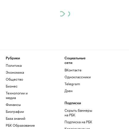
Рубрики
Социальные
сети
Политика
ВКонтакте
Экономика
Одноклассники
Общество
Telegram
Бизнес
Дзен
Технологии и
медиа
Финансы
Подписки
Скрыть баннеры
Биографии
на РБК
База знаний
Подписка на РБК
РБК Образование
Корпоративная