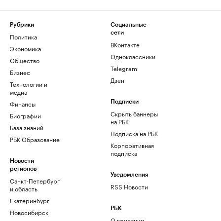
Рубрики
Социальные
сети
Политика
ВКонтакте
Экономика
Одноклассники
Общество
Telegram
Бизнес
Дзен
Технологии и
медиа
Финансы
Подписки
Скрыть баннеры
Биографии
на РБК
База знаний
Подписка на РБК
РБК Образование
Корпоративная
подписка
Новости
регионов
Уведомления
Санкт-Петербург
RSS Новости
и область
Екатеринбург
РБК
Новосибирск
О компании