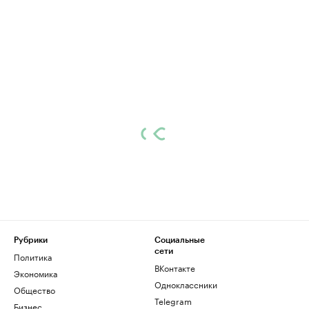
Рубрики
Социальные
сети
Политика
ВКонтакте
Экономика
Одноклассники
Общество
Telegram
Бизнес