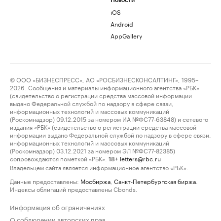
Новости
iOS
Android
AppGallery
© ООО «БИЗНЕСПРЕСС», АО «РОСБИЗНЕСКОНСАЛТИНГ», 1995–
2026. Сообщения и материалы информационного агентства «РБК»
(свидетельство о регистрации средства массовой информации
выдано Федеральной службой по надзору в сфере связи,
информационных технологий и массовых коммуникаций
(Роскомнадзор) 09.12.2015 за номером ИА №ФС77-63848) и сетевого
издания «РБК» (свидетельство о регистрации средства массовой
информации выдано Федеральной службой по надзору в сфере связи,
информационных технологий и массовых коммуникаций
(Роскомнадзор) 03.12.2021 за номером ЭЛ №ФС77-82385)
сопровождаются пометкой «РБК».
letters@rbc.ru
18+
Владельцем сайта является информационное агентство «РБК».
Данные предоставлены:
Мосбиржа
,
Санкт-Петербургская биржа
.
Индексы облигаций предоставлены Cbonds.
Информация об ограничениях
О соблюдении авторских прав