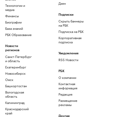
Дзен
Технологии и
медиа
Финансы
Подписки
Скрыть баннеры
Биографии
на РБК
База знаний
Подписка на РБК
РБК Образование
Корпоративная
подписка
Новости
регионов
Уведомления
Санкт-Петербург
RSS Новости
и область
Екатеринбург
РБК
Новосибирск
О компании
Омск
Контактная
Башкортостан
информация
Вологодская
Редакция
область
Размещение
Калининград
рекламы
Краснодарский
край
Другие