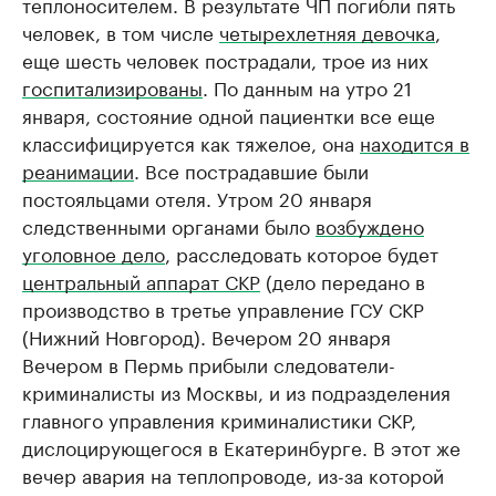
теплоносителем. В результате ЧП погибли пять
человек, в том числе
четырехлетняя девочка
,
еще шесть человек пострадали, трое из них
госпитализированы
. По данным на утро 21
января, состояние одной пациентки все еще
классифицируется как тяжелое, она
находится в
реанимации
. Все пострадавшие были
постояльцами отеля. Утром 20 января
следственными органами было
возбуждено
уголовное дело
, расследовать которое будет
центральный аппарат СКР
(дело передано в
производство в третье управление ГСУ СКР
(Нижний Новгород). Вечером 20 января
Вечером в Пермь прибыли следователи-
криминалисты из Москвы, и из подразделения
главного управления криминалистики СКР,
дислоцирующегося в Екатеринбурге. В этот же
вечер авария на теплопроводе, из-за которой