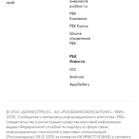
знакомств
край
podbor.ru
РБК
Компании
РБК Курсы
Школа
управления
РБК
РБК
Новости
iOS
Android
AppGallery
© ООО «БИЗНЕСПРЕСС», АО «РОСБИЗНЕСКОНСАЛТИНГ», 1995–
2026. Сообщения и материалы информационного агентства «РБК»
(свидетельство о регистрации средства массовой информации
выдано Федеральной службой по надзору в сфере связи,
информационных технологий и массовых коммуникаций
(Роскомнадзор) 09.12.2015 за номером ИА №ФС77-63848) и сетевого