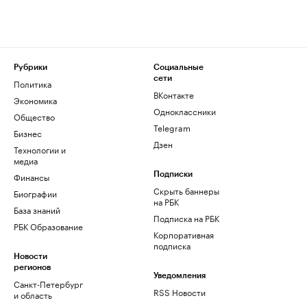
Рубрики
Социальные
сети
Политика
ВКонтакте
Экономика
Одноклассники
Общество
Telegram
Бизнес
Дзен
Технологии и
медиа
Финансы
Подписки
Скрыть баннеры
Биографии
на РБК
База знаний
Подписка на РБК
РБК Образование
Корпоративная
подписка
Новости
регионов
Уведомления
Санкт-Петербург
RSS Новости
и область