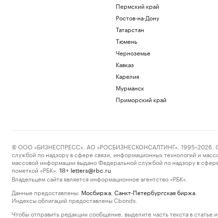
Пермский край
Ростов-на-Дону
Татарстан
Тюмень
Черноземье
Кавказ
Карелия
Мурманск
Приморский край
© ООО «БИЗНЕСПРЕСС», АО «РОСБИЗНЕСКОНСАЛТИНГ», 1995–2026. Сообщ
службой по надзору в сфере связи, информационных технологий и масс
массовой информации выдано Федеральной службой по надзору в сфере
пометкой «РБК».
letters@rbc.ru
18+
Владельцем сайта является информационное агентство «РБК».
Данные предоставлены:
Мосбиржа
,
Санкт-Петербургская биржа
.
Индексы облигаций предоставлены Cbonds.
Чтобы отправить редакции сообщение, выделите часть текста в статье и 