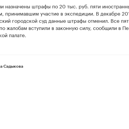
и назначены штрафы по 20 тыс. руб. пяти иностран
м, принимавшим участие в экспедиции. В декабре 20
ский городской суд данные штрафы отменил. Все пят
по жалобам вступили в законную силу, сообщили в П
ой палате.
а Садыкова