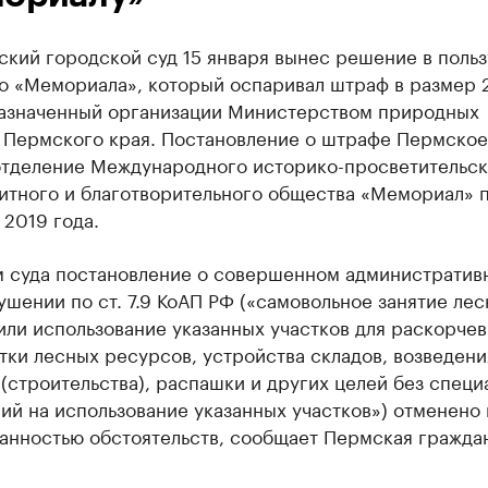
кий городской суд 15 января вынес решение в польз
о «Мемориала», который оспаривал штраф в размер 
назначенный организации Министерством природных
 Пермского края. Постановление о штрафе Пермское
отделение Международного историко-просветительск
итного и благотворительного общества «Мемориал» 
 2019 года.
 суда постановление о совершенном административ
шении по ст. 7.9 КоАП РФ («самовольное занятие ле
или использование указанных участков для раскорчев
ки лесных ресурсов, устройства складов, возведени
(строительства), распашки и других целей без специ
й на использование указанных участков») отменено 
занностью обстоятельств, сообщает Пермская гражда