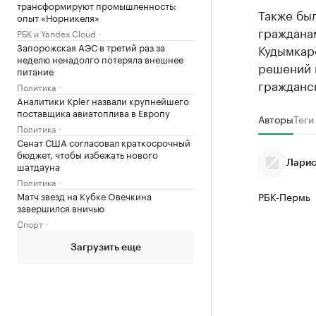
трансформируют промышленность:
Также был
опыт «Норникеля»
граждана
РБК и Yandex Cloud
Запорожская АЭС в третий раз за
Кудымкар
неделю ненадолго потеряла внешнее
решений 
питание
гражданск
Политика
Аналитики Kpler назвали крупнейшего
поставщика авиатоплива в Европу
Авторы
Теги
Политика
Сенат США согласовал краткосрочный
бюджет, чтобы избежать нового
Ларис
шатдауна
Политика
Матч звезд на Кубке Овечкина
РБК-Пермь
завершился вничью
Спорт
Загрузить еще