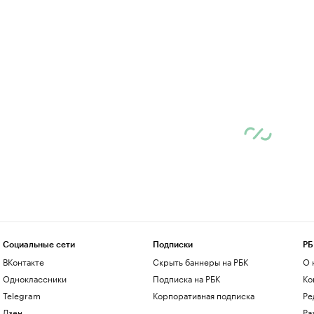
Социальные сети
Подписки
РБ
ВКонтакте
Скрыть баннеры на РБК
О 
Одноклассники
Подписка на РБК
Ко
Telegram
Корпоративная подписка
Ре
Дзен
Ра