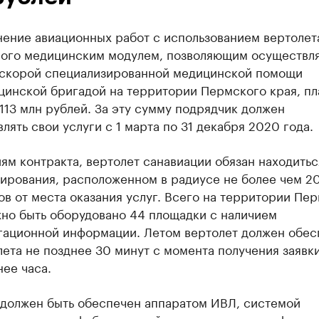
нение авиационных работ с использованием вертолет
ого медицинским модулем, позволяющим осуществля
 скорой специализированной медицинской помощи
цинской бригадой на территории Пермского края, п
113 млн рублей. За эту сумму подрядчик должен
лять свои услуги с 1 марта по 31 декабря 2020 года.
ям контракта, вертолет санавиации обязан находитьс
зирования, расположенном в радиусе не более чем 2
в от места оказания услуг. Всего на территории Пе
жно быть оборудовано 44 площадки с наличием
гационной информации. Летом вертолет должен обес
ета не позднее 30 минут с момента получения заявки
нее часа.
 должен быть обеспечен аппаратом ИВЛ, системой