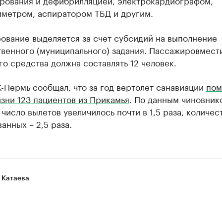
рования и дефибрилляцией, электрокардиографом,
иметром, аспиратором ТБД и другим.
ование выделяется за счет субсидий на выполнение
твенного (муниципального) задания. Пассажировмест
о средства должна составлять 12 человек.
-Пермь сообщал, что за год вертолет санавиации
пом
зни 123 пациентов из Прикамья
. По данным чиновнико
 число вылетов увеличилось почти в 1,5 раза, количес
анных – 2,5 раза.
 Катаева