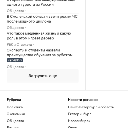
одного туриста из России
Общество
В Смоленской области ввели режим ЧС
после мощного циклона
Общество
Что такое медленная жизнь и какую
роль в этом играет дерево
РБК и Старквуд
Эксперты и студенты назвали
преимущества обучения за рубежом
РАДИО
Общество
Загрузить еще
Рубрики
Новости регионов
Политика
Санкт-Петербург и область
Экономика
Екатеринбург
Общество
Новосибирск
Бизнес
Омск