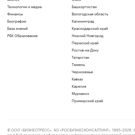
Технологии и медиа
Башкортостан
Финансы
Вологодская область
Биографии
Калининград
База знаний
Краснодарский край
РБК Образование
Нижний Новгород
Пермский край
Ростов-на-Дону
Татарстан
Тюмень
Черноземье
Кавказ
Карелия
Мурманск
Приморский край
© ООО «БИЗНЕСПРЕСС», АО «РОСБИЗНЕСКОНСАЛТИНГ», 1995–2026. Сообщ
службой по надзору в сфере связи, информационных технологий и масс