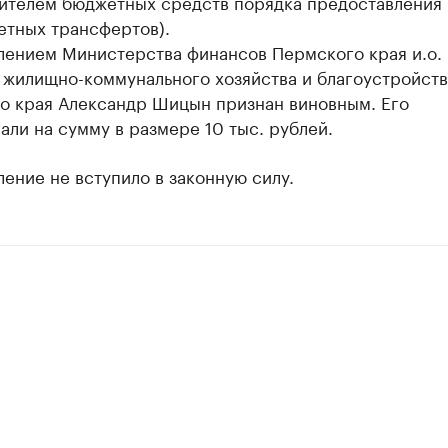
ителем бюджетных средств порядка предоставления
тных трансфертов).
лением Министерства финансов Пермского края и.о.
 жилищно-коммунального хозяйства и благоустройств
о края Александр Шицын признан виновным. Его
ли на сумму в размере 10 тыс. рублей.
ение не вступило в законную силу.