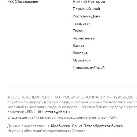
РБК Образование
Нижний Новгород
Пермский край
Ростов-на-Дону
Татарстан
Тюмень
Черноземье
Кавказ
Карелия
Мурманск
Приморский край
© ООО «БИЗНЕСПРЕСС», АО «РОСБИЗНЕСКОНСАЛТИНГ», 1995–2026. Сообщ
службой по надзору в сфере связи, информационных технологий и масс
массовой информации выдано Федеральной службой по надзору в сфере
пометкой «РБК».
letters@rbc.ru
18+
Владельцем сайта является информационное агентство «РБК».
Данные предоставлены:
Мосбиржа
,
Санкт-Петербургская биржа
.
Индексы облигаций предоставлены Cbonds.