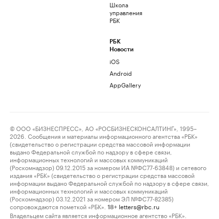
Школа
управления
РБК
РБК
Новости
iOS
Android
AppGallery
© ООО «БИЗНЕСПРЕСС», АО «РОСБИЗНЕСКОНСАЛТИНГ», 1995–
2026. Сообщения и материалы информационного агентства «РБК»
(свидетельство о регистрации средства массовой информации
выдано Федеральной службой по надзору в сфере связи,
информационных технологий и массовых коммуникаций
(Роскомнадзор) 09.12.2015 за номером ИА №ФС77-63848) и сетевого
издания «РБК» (свидетельство о регистрации средства массовой
информации выдано Федеральной службой по надзору в сфере связи,
информационных технологий и массовых коммуникаций
(Роскомнадзор) 03.12.2021 за номером ЭЛ №ФС77-82385)
сопровождаются пометкой «РБК».
letters@rbc.ru
18+
Владельцем сайта является информационное агентство «РБК».