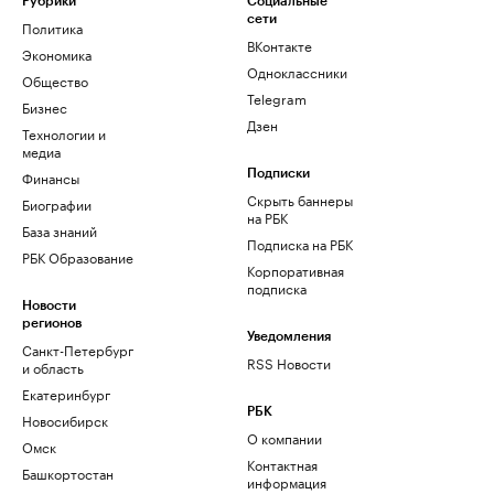
Рубрики
Социальные
сети
Политика
ВКонтакте
Экономика
Одноклассники
Общество
Telegram
Бизнес
Дзен
Технологии и
медиа
Финансы
Подписки
Скрыть баннеры
Биографии
на РБК
База знаний
Подписка на РБК
РБК Образование
Корпоративная
подписка
Новости
регионов
Уведомления
Санкт-Петербург
RSS Новости
и область
Екатеринбург
РБК
Новосибирск
О компании
Омск
Контактная
Башкортостан
информация