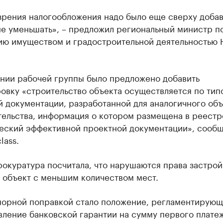
 зрения налогообложения надо было еще сверху доба
не уменьшать», – предложил региональный министр п
ию имуществом и градостроительной деятельностью 
ании рабочей группы было предложено добавить
овку «строительство объекта осуществляется по тип
 документации, разработанной для аналогичного объ
тельства, информация о котором размещена в реестр
еский эффективной проектной документации», сооб
lass.
рокуратура посчитала, что нарушаются права застро
 объект с меньшим количеством мест.
порной поправкой стало положение, регламентирую
ление банковской гарантии на сумму первого платеж