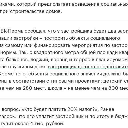
иками, который предполагает возведение социальны
при строительстве домов.
РБК-Пермь сообщал, что у застройщика будет два вар
зации застройки – построить объекты социального
ия самому или финансировать мероприятия по застро
 нормы. Так, с квадратного метра общей площади ква
та балконов, лоджий, веранд и террас в планируемом
ельству жилом доме
застройщик должен предоставить
 Кроме того, объекты социального значения должны б
ены в соответствии с типовыми проектами: детский с
е чем на 280 мест, школа – не менее чем на 800 мес
 вопрос: «Кто будет платить 20% налог?». Ранее
алось, что его уплатит застройщик и по итогу в бюдж
тупит около 4 тыс. рублей.