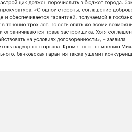
застройщик должен перечислить в бюджет города. За
 прокуратура. «С одной стороны, соглашение добров
е и обеспечивается гарантией, получаемой в госбанк
 в течение трех лет. То есть опять же всеми возможн
и ограничиваются права застройщика. Хотя соглашен
йствовать на условиях договоренности», – заявила
тель надзорного органа. Кроме того, по мнению Мих
ьного, банковская гарантия также ущемит конкуренц