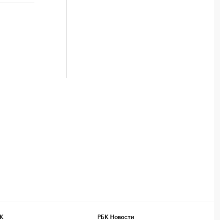
К
РБК Новости