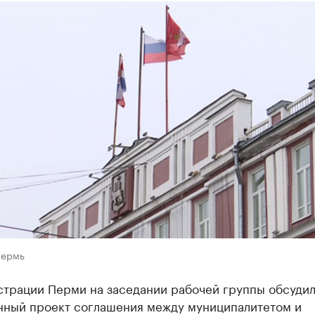
Пермь
страции Перми на заседании рабочей группы обсуди
нный проект соглашения между муниципалитетом и