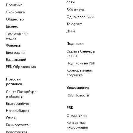
сети
Политика
ВКонтакте
Экономика
Одноклассники
Общество
Telegram
Бизнес
Дзен
Технологии и
медиа
Финансы
Подписки
Скрыть баннеры
Биографии
на РБК
База знаний
Подписка на РБК
РБК Образование
Корпоративная
подписка
Новости
регионов
Уведомления
Санкт-Петербург
RSS Новости
и область
Екатеринбург
РБК
Новосибирск
О компании
Омск
Контактная
Башкортостан
информация
Вологодская