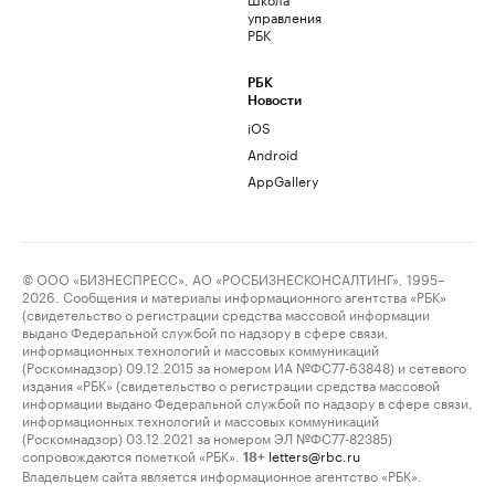
управления
РБК
РБК
Новости
iOS
Android
AppGallery
© ООО «БИЗНЕСПРЕСС», АО «РОСБИЗНЕСКОНСАЛТИНГ», 1995–
2026. Сообщения и материалы информационного агентства «РБК»
(свидетельство о регистрации средства массовой информации
выдано Федеральной службой по надзору в сфере связи,
информационных технологий и массовых коммуникаций
(Роскомнадзор) 09.12.2015 за номером ИА №ФС77-63848) и сетевого
издания «РБК» (свидетельство о регистрации средства массовой
информации выдано Федеральной службой по надзору в сфере связи,
информационных технологий и массовых коммуникаций
(Роскомнадзор) 03.12.2021 за номером ЭЛ №ФС77-82385)
сопровождаются пометкой «РБК».
letters@rbc.ru
18+
Владельцем сайта является информационное агентство «РБК».