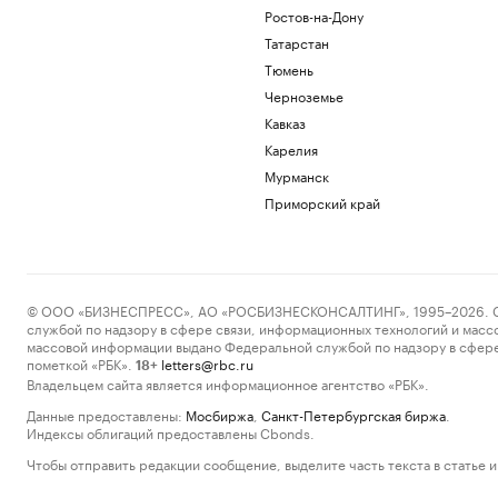
Ростов-на-Дону
Татарстан
Тюмень
Черноземье
Кавказ
Карелия
Мурманск
Приморский край
© ООО «БИЗНЕСПРЕСС», АО «РОСБИЗНЕСКОНСАЛТИНГ», 1995–2026. Сообщ
службой по надзору в сфере связи, информационных технологий и масс
массовой информации выдано Федеральной службой по надзору в сфере
пометкой «РБК».
letters@rbc.ru
18+
Владельцем сайта является информационное агентство «РБК».
Данные предоставлены:
Мосбиржа
,
Санкт-Петербургская биржа
.
Индексы облигаций предоставлены Cbonds.
Чтобы отправить редакции сообщение, выделите часть текста в статье и 