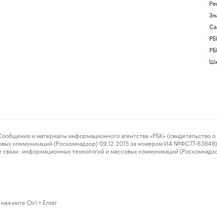
Ре
Зн
Са
РБ
РБ
Шк
ения и материалы информационного агентства «РБК» (свидетельство о 
овых коммуникаций (Роскомнадзор) 09.12.2015 за номером ИА №ФС77-63848) 
 связи, информационных технологий и массовых коммуникаций (Роскомнадз
нажмите Ctrl + Enter