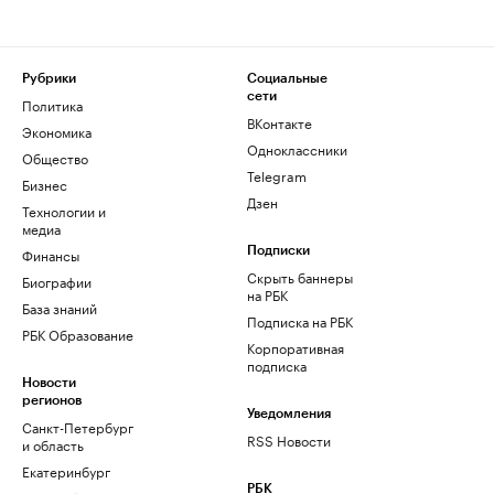
Рубрики
Социальные
сети
Политика
ВКонтакте
Экономика
Одноклассники
Общество
Telegram
Бизнес
Дзен
Технологии и
медиа
Финансы
Подписки
Скрыть баннеры
Биографии
на РБК
База знаний
Подписка на РБК
РБК Образование
Корпоративная
подписка
Новости
регионов
Уведомления
Санкт-Петербург
RSS Новости
и область
Екатеринбург
РБК