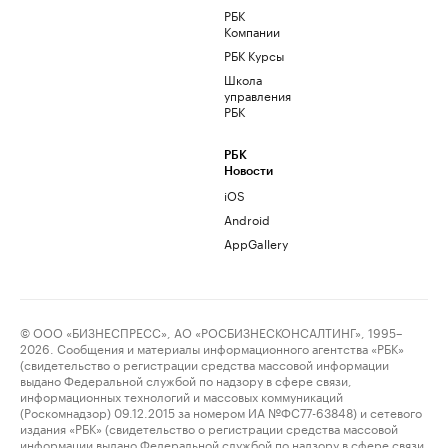
РБК
Компании
РБК Курсы
Школа
управления
РБК
РБК
Новости
iOS
Android
AppGallery
© ООО «БИЗНЕСПРЕСС», АО «РОСБИЗНЕСКОНСАЛТИНГ», 1995–
2026. Сообщения и материалы информационного агентства «РБК»
(свидетельство о регистрации средства массовой информации
выдано Федеральной службой по надзору в сфере связи,
информационных технологий и массовых коммуникаций
(Роскомнадзор) 09.12.2015 за номером ИА №ФС77-63848) и сетевого
издания «РБК» (свидетельство о регистрации средства массовой
информации выдано Федеральной службой по надзору в сфере связи,