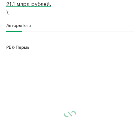
21,1 млрд рублей.
\
Авторы
Теги
РБК-Пермь