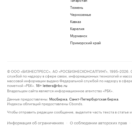
Тюмень
Черноземье
Кавказ
Карелия
Мурманск
Приморский край
© ООО «БИЗНЕСПРЕСС», АО «РОСБИЗНЕСКОНСАЛТИНГ», 1995–2026. Сообщ
службой по надзору в сфере связи, информационных технологий и масс
массовой информации выдано Федеральной службой по надзору в сфере
пометкой «РБК».
letters@rbc.ru
18+
Владельцем сайта является информационное агентство «РБК».
Данные предоставлены:
Мосбиржа
,
Санкт-Петербургская биржа
.
Индексы облигаций предоставлены Cbonds.
Чтобы отправить редакции сообщение, выделите часть текста в статье и 
Информация об ограничениях
О соблюдении авторских прав
·
·