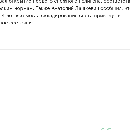
вал
открытие первого снежного полигона
, соответст
еским нормам. Также Анатолий Дашкевич сообщил, чт
-4 лет все места складирования снега приведут в
ное состояние.