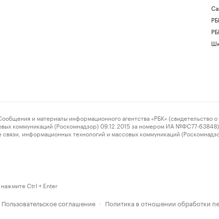
Са
РБ
РБ
Шк
ения и материалы информационного агентства «РБК» (свидетельство о 
овых коммуникаций (Роскомнадзор) 09.12.2015 за номером ИА №ФС77-63848) 
 связи, информационных технологий и массовых коммуникаций (Роскомнадз
нажмите Ctrl + Enter
Пользовательское соглашение
Политика в отношении обработки п
·