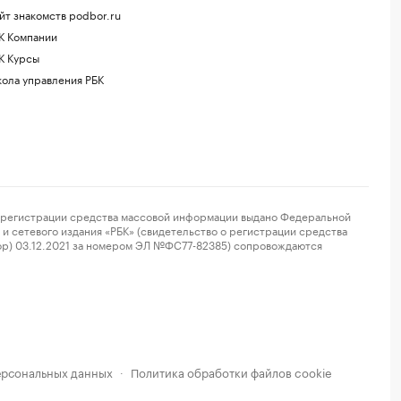
йт знакомств podbor.ru
К Компании
К Курсы
ола управления РБК
регистрации средства массовой информации выдано Федеральной
и сетевого издания «РБК» (свидетельство о регистрации средства
ор) 03.12.2021 за номером ЭЛ №ФС77-82385) сопровождаются
ерсональных данных
Политика обработки файлов cookie
·