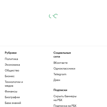
Рубрики
Социальные
сети
Политика
ВКонтакте
Экономика
Одноклассники
Общество
Telegram
Бизнес
Дзен
Технологии и
медиа
Финансы
Подписки
Скрыть баннеры
Биографии
на РБК
База знаний
Подписка на РБК