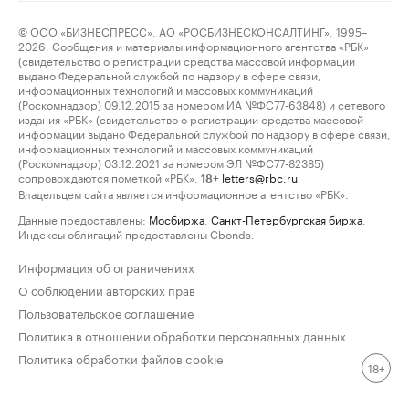
© ООО «БИЗНЕСПРЕСС», АО «РОСБИЗНЕСКОНСАЛТИНГ», 1995–
2026. Сообщения и материалы информационного агентства «РБК»
(свидетельство о регистрации средства массовой информации
выдано Федеральной службой по надзору в сфере связи,
информационных технологий и массовых коммуникаций
(Роскомнадзор) 09.12.2015 за номером ИА №ФС77-63848) и сетевого
издания «РБК» (свидетельство о регистрации средства массовой
информации выдано Федеральной службой по надзору в сфере связи,
информационных технологий и массовых коммуникаций
(Роскомнадзор) 03.12.2021 за номером ЭЛ №ФС77-82385)
сопровождаются пометкой «РБК».
letters@rbc.ru
18+
Владельцем сайта является информационное агентство «РБК».
Данные предоставлены:
Мосбиржа
,
Санкт-Петербургская биржа
.
Индексы облигаций предоставлены Cbonds.
Информация об ограничениях
О соблюдении авторских прав
Пользовательское соглашение
Политика в отношении обработки персональных данных
Политика обработки файлов cookie
18+