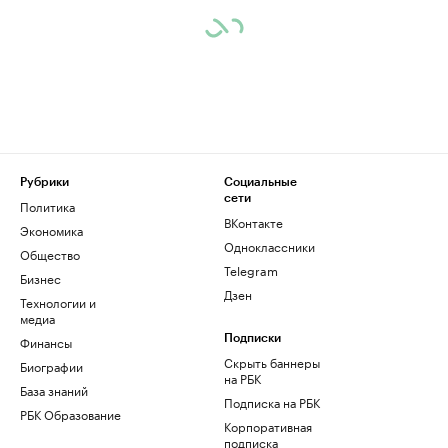
Рубрики
Социальные
сети
Политика
ВКонтакте
Экономика
Одноклассники
Общество
Telegram
Бизнес
Дзен
Технологии и
медиа
Финансы
Подписки
Скрыть баннеры
Биографии
на РБК
База знаний
Подписка на РБК
РБК Образование
Корпоративная
подписка