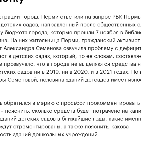
страции города Перми ответили на запрос РБК-Пермь
 детских садов, направленный после общественных 
у бюджета города, которые прошли 7 ноября в библи
на. На них жительница Перми, гражданский активист
т Александра Семенова озвучила проблему с дефици
ст в детских садах, который, по ее словам, составля
е прозвучало, что в городе не выделяются средства н
тских садов ни в 2019, ни в 2020, и в 2021 годах. По
ры Семеновой, половина зданий детсадов имеет изно
ь обратился в мэрию с просьбой прокомментировать
– пояснить, сколько средств будет потрачено на кап
зданий детских садов в ближайшие годы, какие имен
удут отремонтированы, а также пояснить, какова
ость зданий дошкольных учреждений.