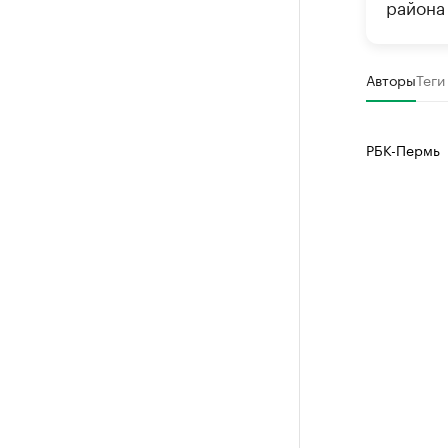
района
Авторы
Теги
РБК-Пермь