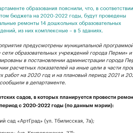
артаменте образования пояснили, что, в соответствии
том бюджета на 2020-2022 годы, будут проведены
альные ремонты 14 дошкольных образовательных
дений, из них комплексные – в 5 зданиях.
оприятия предусмотрены муниципальной программо
е сети образовательных учреждений города Перми» и
зированы в постановлении администрации города Пе
ии расчетных показателей на иные цели в части про
 работ на 2020 год и на плановый период 2021 и 20
 сообщили в департаменте.
етских садов, в которых планируется провести ремо
период с 2020-2022 годы (по данным мэрии):
ий сад «АртГрад» (ул. Тбилисская, 7а);
арика» (ул. Криворожская, 37);