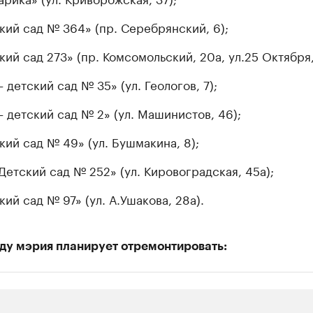
кий сад № 364» (пр. Серебрянский, 6);
кий сад 273» (пр. Комсомольский, 20а, ул.25 Октября, 
 детский сад № 35» (ул. Геологов, 7);
– детский сад № 2» (ул. Машинистов, 46);
кий сад № 49» (ул. Бушмакина, 8);
Детский сад № 252» (ул. Кировоградская, 45а);
кий сад № 97» (ул. А.Ушакова, 28а).
оду мэрия планирует отремонтировать: