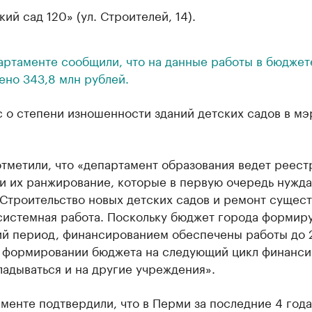
кий сад 120» (ул. Строителей, 14).
артаменте сообщили, что на данные работы в бюджет
ено 343,8 млн рублей.
 о степени изношенности зданий детских садов в мэ
тметили, что «департамент образования ведет реест
и их ранжирование, которые в первую очередь нужда
 Строительство новых детских садов и ремонт сущес
системная работа. Поскольку бюджет города формиру
ий период, финансированием обеспечены работы до 
и формировании бюджета на следующий цикл финанс
ладываться и на другие учреждения».
менте подтвердили, что в Перми за последние 4 года