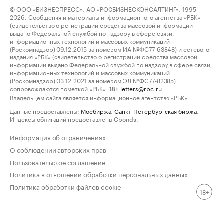
© ООО «БИЗНЕСПРЕСС», АО «РОСБИЗНЕСКОНСАЛТИНГ», 1995–
2026. Сообщения и материалы информационного агентства «РБК»
(свидетельство о регистрации средства массовой информации
выдано Федеральной службой по надзору в сфере связи,
информационных технологий и массовых коммуникаций
(Роскомнадзор) 09.12.2015 за номером ИА №ФС77-63848) и сетевого
издания «РБК» (свидетельство о регистрации средства массовой
информации выдано Федеральной службой по надзору в сфере связи,
информационных технологий и массовых коммуникаций
(Роскомнадзор) 03.12.2021 за номером ЭЛ №ФС77-82385)
сопровождаются пометкой «РБК».
letters@rbc.ru
18+
Владельцем сайта является информационное агентство «РБК».
Данные предоставлены:
Мосбиржа
,
Санкт-Петербургская биржа
.
Индексы облигаций предоставлены Cbonds.
Информация об ограничениях
О соблюдении авторских прав
Пользовательское соглашение
Политика в отношении обработки персональных данных
Политика обработки файлов cookie
18+