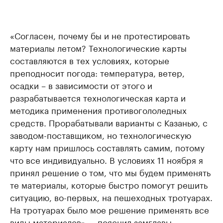
«Согласен, почему бы и не протестировать
материалы летом? Технологические карты
составляются в тех условиях, которые
преподносит погода: температура, ветер,
осадки – в зависимости от этого и
разрабатывается технологическая карта и
методика применения противогололедных
средств. Прорабатывали варианты с Казанью, с
заводом-поставщиком, но технологическую
карту нам пришлось составлять самим, потому
что все индивидуально. В условиях 11 ноября я
принял решение о том, что мы будем применять
те материалы, которые быстро помогут решить
ситуацию, во-первых, на пешеходных тротуарах.
На тротуарах было мое решение применять все
виды материалов», – пояснил замглавы