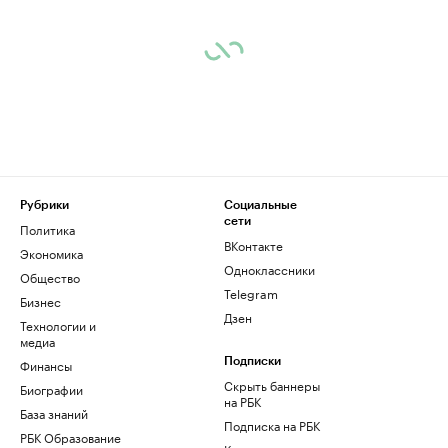
Рубрики
Социальные
сети
Политика
ВКонтакте
Экономика
Одноклассники
Общество
Telegram
Бизнес
Дзен
Технологии и
медиа
Финансы
Подписки
Скрыть баннеры
Биографии
на РБК
База знаний
Подписка на РБК
РБК Образование