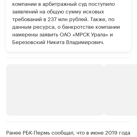
компании в арбитражный суд поступило
заявлений на общую сумму исковых
требований в 237 млн рублей. Также, по
данным ресурса, о банкротстве компании
намерены заявить ОАО «МРСК Урала» и
Березовский Никита Владимирович.
Ранее РБК-Пермь сообщал, что в июне 2019 года
РБК Компании
РБК Компании