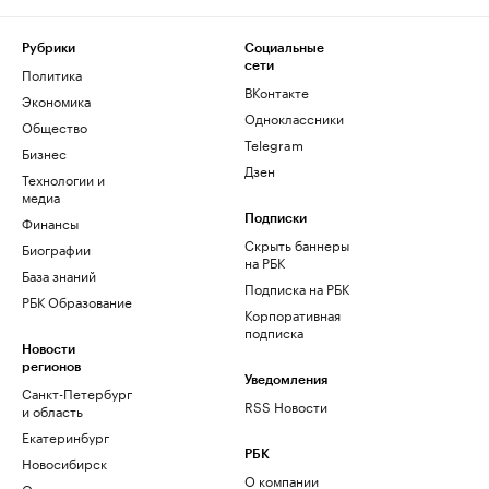
Рубрики
Социальные
сети
Политика
ВКонтакте
Экономика
Одноклассники
Общество
Telegram
Бизнес
Дзен
Технологии и
медиа
Финансы
Подписки
Скрыть баннеры
Биографии
на РБК
База знаний
Подписка на РБК
РБК Образование
Корпоративная
подписка
Новости
регионов
Уведомления
Санкт-Петербург
RSS Новости
и область
Екатеринбург
РБК
Новосибирск
О компании
Омск